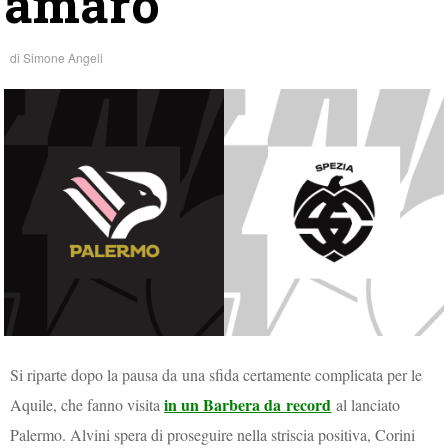
amaro
di
Simone Angeli
Si riparte dopo la pausa da una sfida certamente complicata per le
in un Barbera da
record
Aquile, che fanno visita
al lanciato
Palermo. Alvini spera di proseguire nella striscia positiva, Corini