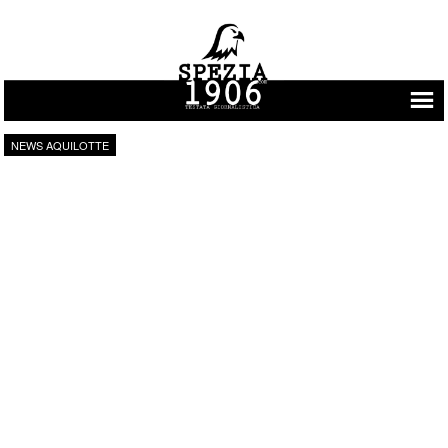
Vai al contenuto
NEWS AQUILOTTE