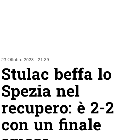
23 Ottobre 2023 - 21:39
Stulac beffa lo
Spezia nel
recupero: è 2-2
con un finale