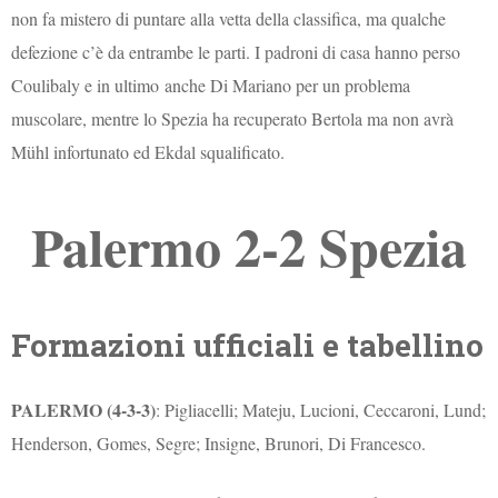
non fa mistero di puntare alla vetta della classifica, ma qualche
defezione c’è da entrambe le parti. I padroni di casa hanno perso
Coulibaly e in ultimo anche Di Mariano per un problema
muscolare, mentre lo Spezia ha recuperato Bertola ma non avrà
Mühl infortunato ed Ekdal squalificato.
Palermo 2-2 Spezia
Formazioni ufficiali e tabellino
PALERMO (4-3-3)
: Pigliacelli; Mateju, Lucioni, Ceccaroni, Lund;
Henderson, Gomes, Segre; Insigne, Brunori, Di Francesco.