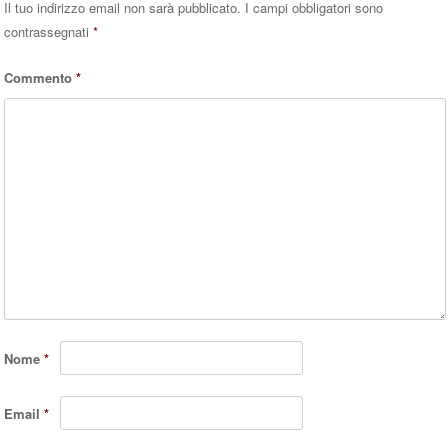
Il tuo indirizzo email non sarà pubblicato.
I campi obbligatori sono
contrassegnati
*
Commento
*
Nome
*
Email
*