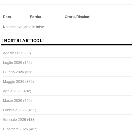
Data
Partita
Orario/Risultati
No data available in table
I NOSTRI ARTICOLI
Agosto 2026
(86)
Luglio 2026
(346)
Giugno 2026
(316)
Maggio 2026
(376)
Aprile 2026
(402)
Marzo 2026
(440)
Febbraio 2026
(411)
Gennaio 2026
(483)
Dicembre 2025
(427)