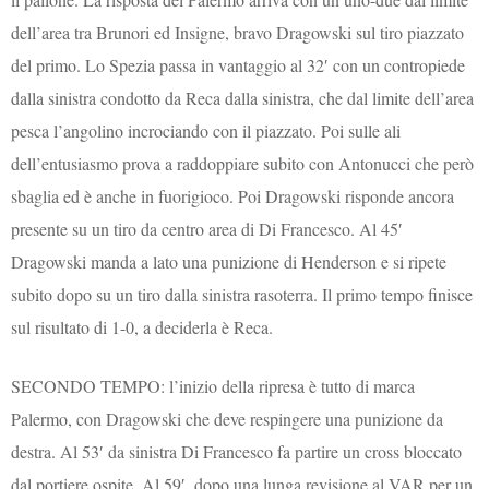
dell’area tra Brunori ed Insigne, bravo Dragowski sul tiro piazzato
del primo. Lo Spezia passa in vantaggio al 32′ con un contropiede
dalla sinistra condotto da Reca dalla sinistra, che dal limite dell’area
pesca l’angolino incrociando con il piazzato. Poi sulle ali
dell’entusiasmo prova a raddoppiare subito con Antonucci che però
sbaglia ed è anche in fuorigioco. Poi Dragowski risponde ancora
presente su un tiro da centro area di Di Francesco. Al 45′
Dragowski manda a lato una punizione di Henderson e si ripete
subito dopo su un tiro dalla sinistra rasoterra. Il primo tempo finisce
sul risultato di 1-0, a deciderla è Reca.
SECONDO TEMPO: l’inizio della ripresa è tutto di marca
Palermo, con Dragowski che deve respingere una punizione da
destra. Al 53′ da sinistra Di Francesco fa partire un cross bloccato
dal portiere ospite. Al 59′, dopo una lunga revisione al VAR per un