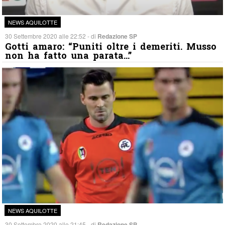
NEWS AQUILOTTE
30 Settembre 2020 alle 22:52 - di
Redazione SP
Gotti amaro: “Puniti oltre i demeriti. Musso
non ha fatto una parata…”
NEWS AQUILOTTE
30 Settembre 2020 alle 21:45 - di
Redazione SP