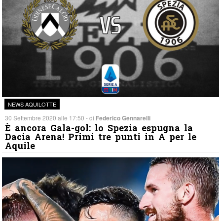
NEWS AQUILOTTE
30 Settembre 2020 alle 17:50 - di
Federico Gennarelli
È ancora Gala-gol: lo Spezia espugna la
Dacia Arena! Primi tre punti in A per le
Aquile