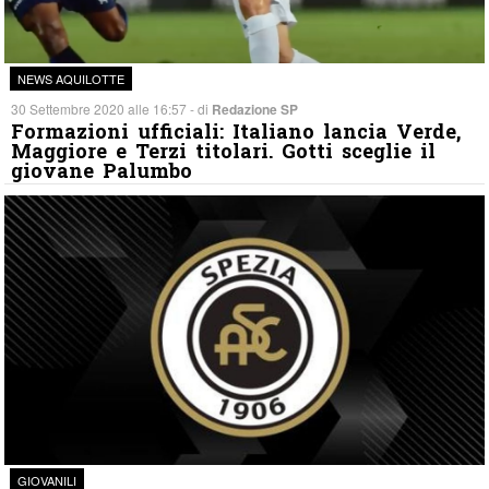
NEWS AQUILOTTE
30 Settembre 2020 alle 16:57 - di
Redazione SP
Formazioni ufficiali: Italiano lancia Verde,
Maggiore e Terzi titolari. Gotti sceglie il
giovane Palumbo
GIOVANILI