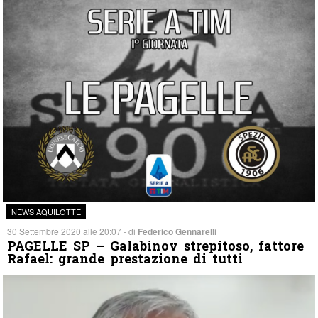
NEWS AQUILOTTE
30 Settembre 2020 alle 20:07 - di
Federico Gennarelli
PAGELLE SP – Galabinov strepitoso, fattore
Rafael: grande prestazione di tutti