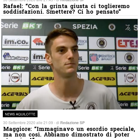
Rafael: “Con la grinta giusta ci toglieremo
soddisfazioni. Smettere? Ci ho pensato”
NEWS AQUILOTTE
30 Settembre 2020 alle 21:09 - di
Redazione SP
Maggiore: “Immaginavo un esordio speciale,
ma non così. Abbiamo dimostrato di poter