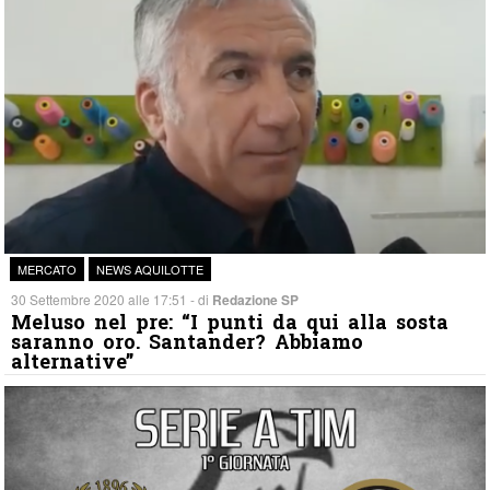
MERCATO
NEWS AQUILOTTE
30 Settembre 2020 alle 17:51 - di
Redazione SP
Meluso nel pre: “I punti da qui alla sosta
saranno oro. Santander? Abbiamo
alternative”