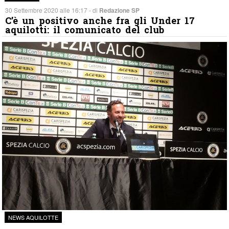
30 Settembre 2020 alle 16:17 - di
Redazione SP
C’è un positivo anche fra gli Under 17
aquilotti: il comunicato del club
NEWS AQUILOTTE