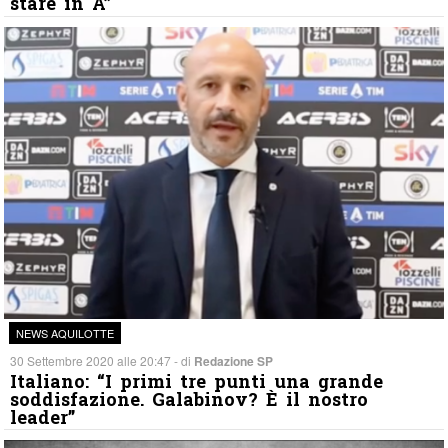
stare in A”
NEWS AQUILOTTE
30 Settembre 2020 alle 20:47 - di
Redazione SP
Italiano: “I primi tre punti una grande
soddisfazione. Galabinov? È il nostro
leader”