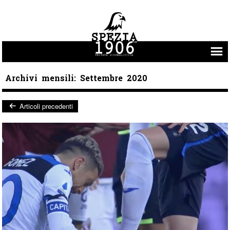
Vai al contenuto
Archivi mensili:
Settembre 2020
Articoli precedenti
Post navigation