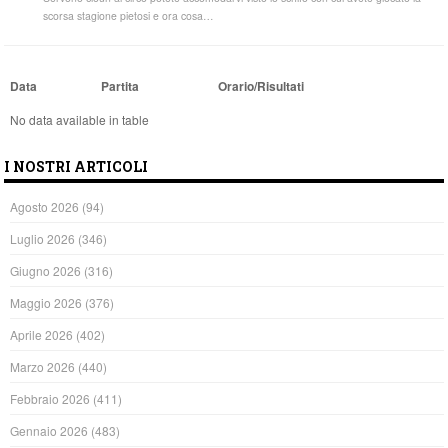
scorsa stagione pietosi e ora cosa…
Data
Partita
Orario/Risultati
No data available in table
I NOSTRI ARTICOLI
Agosto 2026
(94)
Luglio 2026
(346)
Giugno 2026
(316)
Maggio 2026
(376)
Aprile 2026
(402)
Marzo 2026
(440)
Febbraio 2026
(411)
Gennaio 2026
(483)