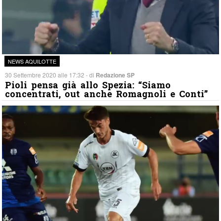
NEWS AQUILOTTE
30 Settembre 2020 alle 17:32 - di
Redazione SP
Pioli pensa già allo Spezia: “Siamo
concentrati, out anche Romagnoli e Conti”