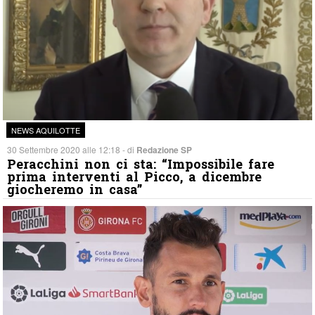
NEWS AQUILOTTE
30 Settembre 2020 alle 12:18 - di
Redazione SP
Peracchini non ci sta: “Impossibile fare
prima interventi al Picco, a dicembre
giocheremo in casa”