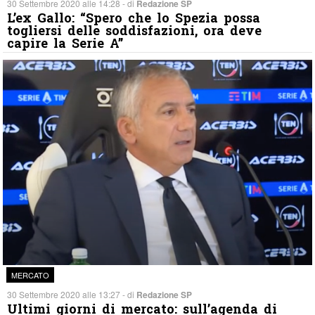
30 Settembre 2020 alle 14:28 - di
Redazione SP
L’ex Gallo: “Spero che lo Spezia possa
togliersi delle soddisfazioni, ora deve
capire la Serie A”
MERCATO
30 Settembre 2020 alle 13:27 - di
Redazione SP
Ultimi giorni di mercato: sull’agenda di