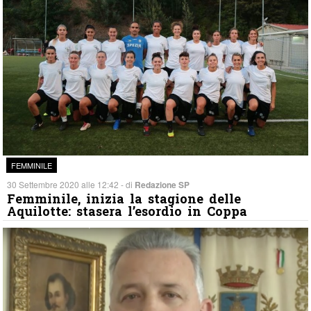
FEMMINILE
30 Settembre 2020 alle 12:42 - di
Redazione SP
Femminile, inizia la stagione delle
Aquilotte: stasera l’esordio in Coppa