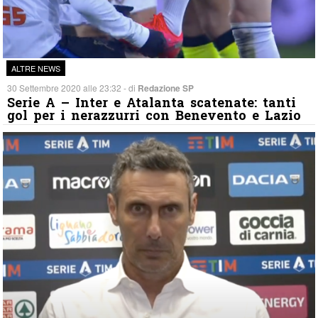
ALTRE NEWS
30 Settembre 2020 alle 23:32 - di
Redazione SP
Serie A – Inter e Atalanta scatenate: tanti
gol per i nerazzurri con Benevento e Lazio