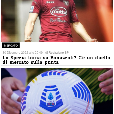
MERCATO
30 Dicembre 2022 alle 20:49 - di
Redazione SP
Lo Spezia torna su Bonazzoli? C’è un duello
di mercato sulla punta