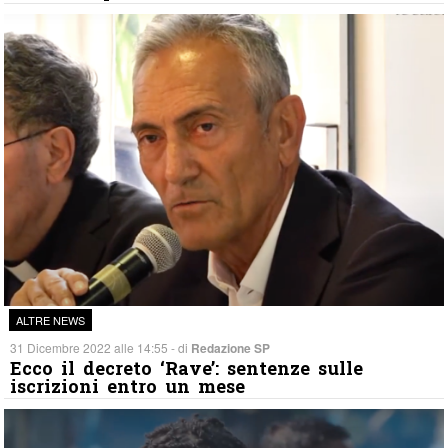
ALTRE NEWS
31 Dicembre 2022 alle 14:55 - di
Redazione SP
Ecco il decreto ‘Rave’: sentenze sulle
iscrizioni entro un mese