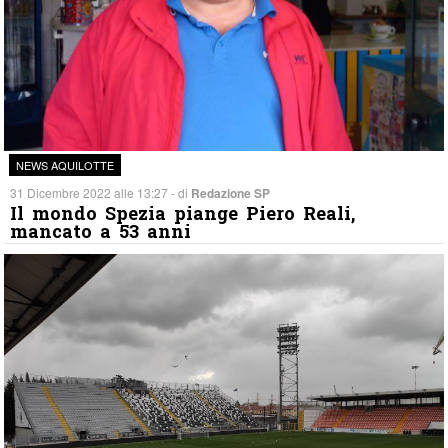
NEWS AQUILOTTE
31 Dicembre 2022 alle 13:27 - di
Redazione SP
Il mondo Spezia piange Piero Reali,
mancato a 53 anni