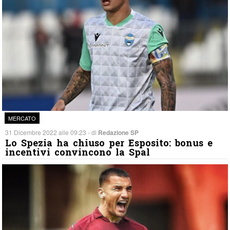
MERCATO
31 Dicembre 2022 alle 09:23 - di
Redazione SP
Lo Spezia ha chiuso per Esposito: bonus e
incentivi convincono la Spal