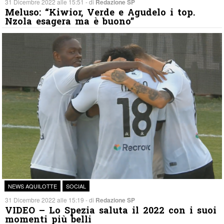
31 Dicembre 2022 alle 15:51 - di
Redazione SP
Meluso: “Kiwior, Verde e Agudelo i top.
Nzola esagera ma è buono”
NEWS AQUILOTTE
SOCIAL
31 Dicembre 2022 alle 15:19 - di
Redazione SP
VIDEO – Lo Spezia saluta il 2022 con i suoi
momenti più belli