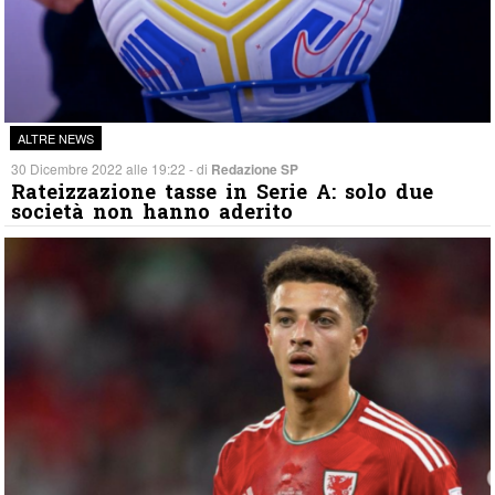
ALTRE NEWS
30 Dicembre 2022 alle 19:22 - di
Redazione SP
Rateizzazione tasse in Serie A: solo due
società non hanno aderito