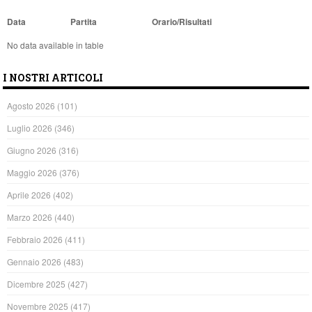
Data
Partita
Orario/Risultati
No data available in table
I NOSTRI ARTICOLI
Agosto 2026
(101)
Luglio 2026
(346)
Giugno 2026
(316)
Maggio 2026
(376)
Aprile 2026
(402)
Marzo 2026
(440)
Febbraio 2026
(411)
Gennaio 2026
(483)
Dicembre 2025
(427)
Novembre 2025
(417)