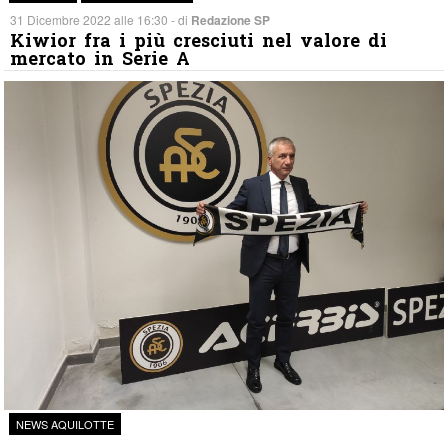
31 Dicembre 2022 alle 16:30 - di
Redazione SP
Kiwior fra i più cresciuti nel valore di
mercato in Serie A
NEWS AQUILOTTE