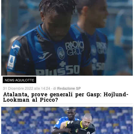
NEWS AQUILOTTE
31 Dicembre 2022 alle 14:24 - di
Redazione SP
Atalanta, prove generali per Gasp: Hojlund-
Lookman al Picco?