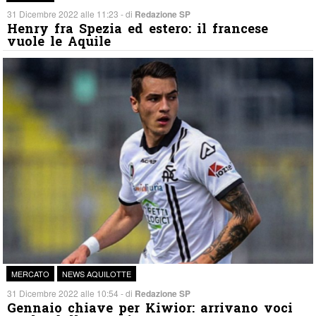
31 Dicembre 2022 alle 11:23 - di
Redazione SP
Henry fra Spezia ed estero: il francese
vuole le Aquile
MERCATO
NEWS AQUILOTTE
31 Dicembre 2022 alle 10:54 - di
Redazione SP
Gennaio chiave per Kiwior: arrivano voci