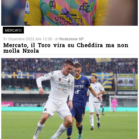
MERCATO
31 Dicembre 2022 alle 12:26 - di
Redazione SP
Mercato, il Toro vira su Cheddira ma non
molla Nzola