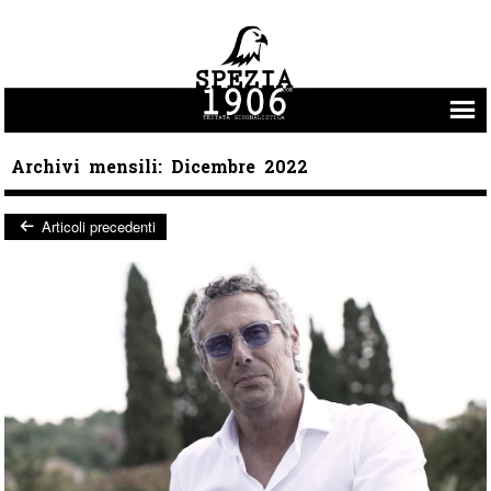
Vai al contenuto
Archivi mensili:
Dicembre 2022
Articoli precedenti
Post navigation