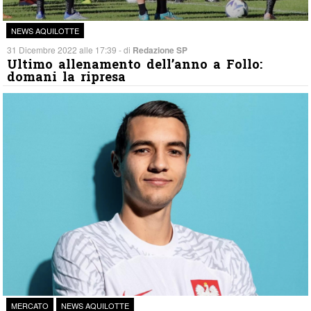
NEWS AQUILOTTE
31 Dicembre 2022 alle 17:39 - di
Redazione SP
Ultimo allenamento dell’anno a Follo:
domani la ripresa
MERCATO
NEWS AQUILOTTE