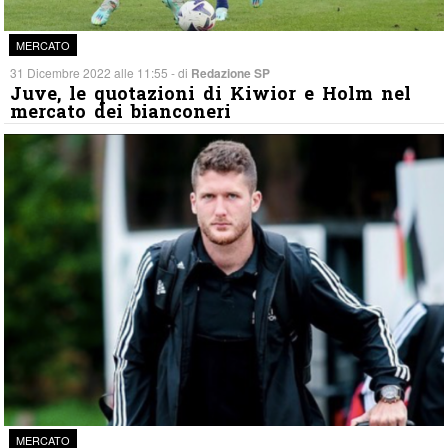
MERCATO
31 Dicembre 2022 alle 11:55 - di
Redazione SP
Juve, le quotazioni di Kiwior e Holm nel
mercato dei bianconeri
MERCATO