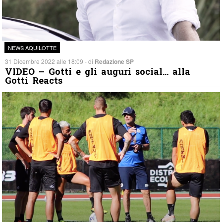
NEWS AQUILOTTE
31 Dicembre 2022 alle 18:09 - di
Redazione SP
VIDEO – Gotti e gli auguri social… alla
Gotti Reacts