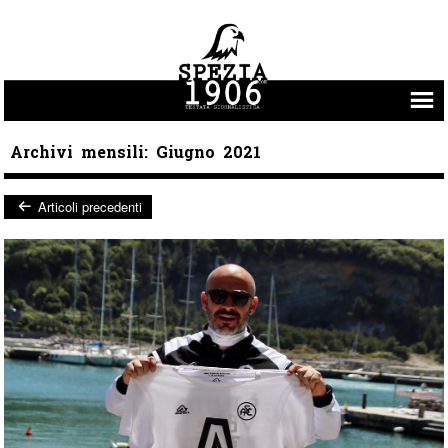
Vai al contenuto
Archivi mensili:
Giugno 2021
Articoli precedenti
Post navigation