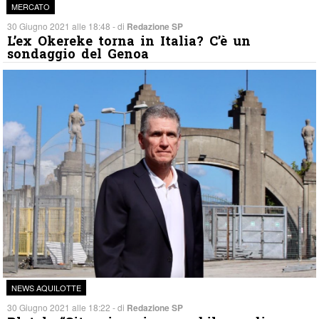
MERCATO
30 Giugno 2021 alle 18:48 - di
Redazione SP
L’ex Okereke torna in Italia? C’è un
sondaggio del Genoa
NEWS AQUILOTTE
30 Giugno 2021 alle 18:22 - di
Redazione SP