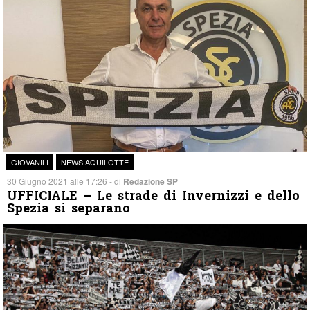
GIOVANILI
NEWS AQUILOTTE
30 Giugno 2021 alle 17:26 - di
Redazione SP
UFFICIALE – Le strade di Invernizzi e dello
Spezia si separano