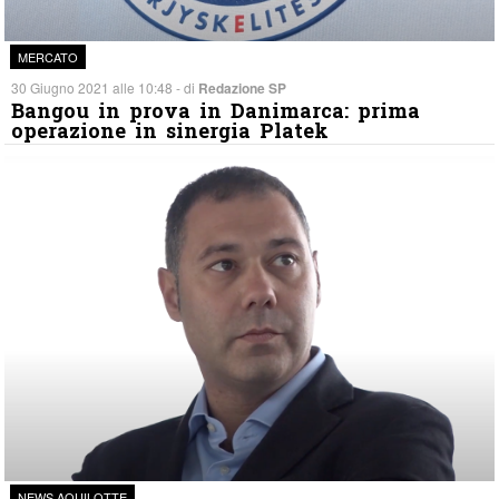
MERCATO
30 Giugno 2021 alle 10:48 - di
Redazione SP
Bangou in prova in Danimarca: prima
operazione in sinergia Platek
NEWS AQUILOTTE