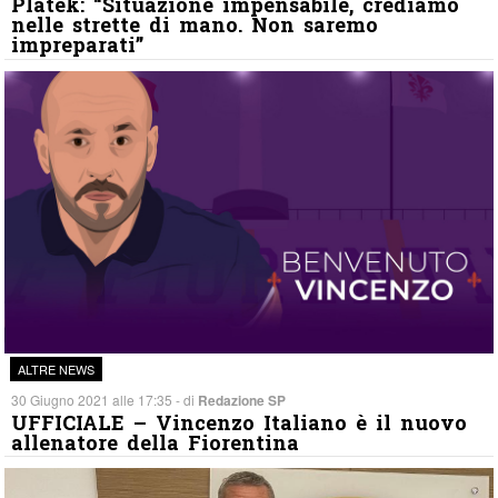
Platek: “Situazione impensabile, crediamo
nelle strette di mano. Non saremo
impreparati”
ALTRE NEWS
30 Giugno 2021 alle 17:35 - di
Redazione SP
UFFICIALE – Vincenzo Italiano è il nuovo
allenatore della Fiorentina