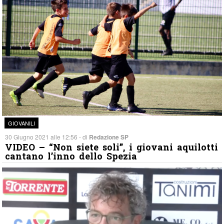
GIOVANILI
30 Giugno 2021 alle 12:56 - di
Redazione SP
VIDEO – “Non siete soli”, i giovani aquilotti
cantano l’inno dello Spezia