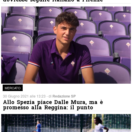
MERCATO
30 Giugno 2021 alle 13:23 - di
Redazione SP
Allo Spezia piace Dalle Mura, ma è
promesso alla Reggina: il punto