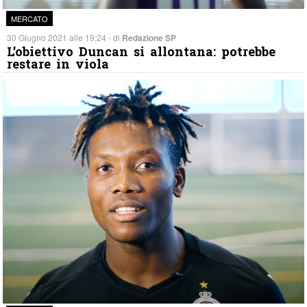
MERCATO
30 Giugno 2021 alle 19:24 - di
Redazione SP
L’obiettivo Duncan si allontana: potrebbe
restare in viola