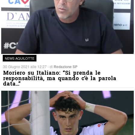
NEWS AQUILOTTE
30 Giugno 2021 alle 12:27 - di
Redazione SP
Moriero su Italiano: “Si prenda le
responsabilità, ma quando c’è la parola
data…”