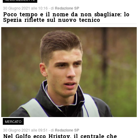
30 Giugno 2021 alle 10:16 - di
Redazione SP
Poco tempo e il nome da non sbagliare: lo
Spezia riflette sul nuovo tecnico
MERCATO
30 Giugno 2021 alle 09:51 - di
Redazione SP
Nel Golfo ecco Hristov, il centrale che