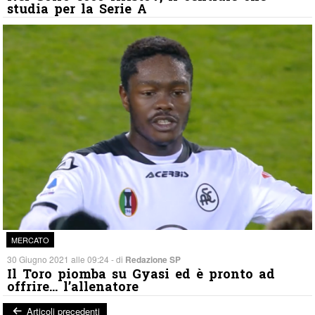
studia per la Serie A
MERCATO
30 Giugno 2021 alle 09:24 - di
Redazione SP
Il Toro piomba su Gyasi ed è pronto ad
offrire… l’allenatore
Articoli precedenti