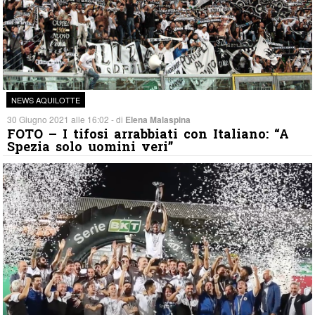
NEWS AQUILOTTE
30 Giugno 2021 alle 16:02 - di
Elena Malaspina
FOTO – I tifosi arrabbiati con Italiano: “A
Spezia solo uomini veri”