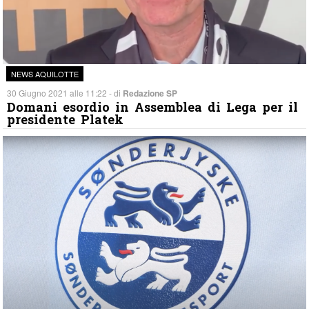
NEWS AQUILOTTE
30 Giugno 2021 alle 11:22 - di
Redazione SP
Domani esordio in Assemblea di Lega per il
presidente Platek