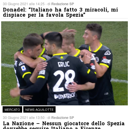
30 Giugno 2021 alle 14:25 - di
Redazione SP
Donadel: “Italiano ha fatto 3 miracoli, mi
dispiace per la favola Spezia”
MERCATO
NEWS AQUILOTTE
30 Giugno 2021 alle 13:50 - di
Redazione SP
La Nazione – Nessun giocatore dello Spezia
dovrebbe seguire Italiano a Firenze