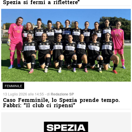
Spezia si fermi a riflettere”
FEMMINILE
13 Luglio 2026 alle 14:55 - di
Redazione SP
Caso Femminile, lo Spezia prende tempo.
Fabbri: “Il club ci ripensi”