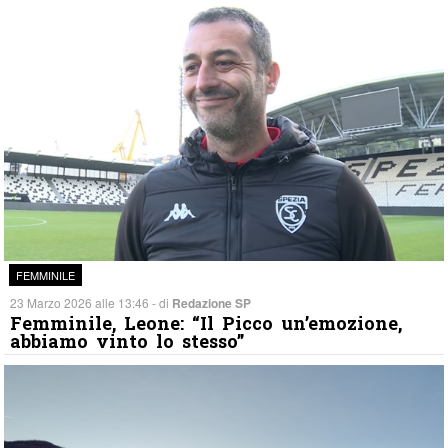
FEMMINILE
23 Marzo 2026 alle 13:46 - di
Redazione SP
Femminile, Leone: “Il Picco un’emozione,
abbiamo vinto lo stesso”