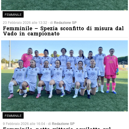
FEMMINILE
23 Febbraio 2026 alle 13:32 - di
Redazione SP
Femminile – Spezia sconfitto di misura dal
Vado in campionato
FEMMINILE
9 Febbraio 2026 alle 16:04 - di
Redazione SP