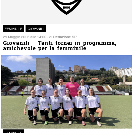
FEMMINILE
GIOVANILI
29 Maggio 2026 alle 14:00 - di
Redazione SP
Giovanili – Tanti tornei in programma,
amichevole per la femminile
FEMMINILE