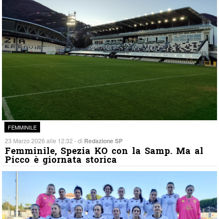
FEMMINILE
23 Marzo 2026 alle 12:32 - di
Redazione SP
Femminile, Spezia KO con la Samp. Ma al
Picco è giornata storica