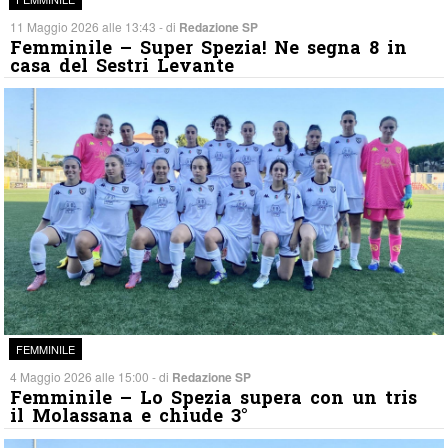
11 Maggio 2026 alle 13:43 - di
Redazione SP
Femminile – Super Spezia! Ne segna 8 in
casa del Sestri Levante
FEMMINILE
4 Maggio 2026 alle 15:00 - di
Redazione SP
Femminile – Lo Spezia supera con un tris
il Molassana e chiude 3°