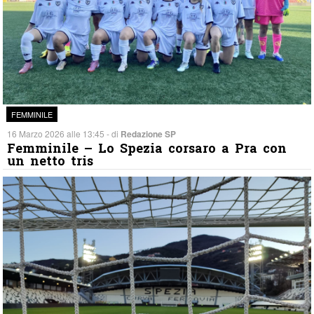
FEMMINILE
16 Marzo 2026 alle 13:45 - di
Redazione SP
Femminile – Lo Spezia corsaro a Pra con
un netto tris