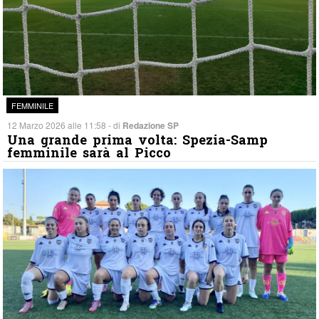
FEMMINILE
12 Marzo 2026 alle 11:58 - di
Redazione SP
Una grande prima volta: Spezia-Samp
femminile sarà al Picco