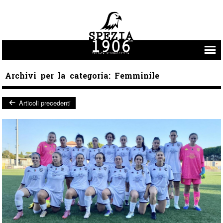
Vai al contenuto
Archivi per la categoria:
Femminile
Articoli precedenti
Post navigation