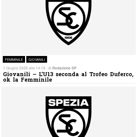
FEMMINILE
GIOVANILI
1 Giugno 2026 alle 14:19 - di
Redazione SP
Giovanili – L’U13 seconda al Trofeo Duferco,
ok la Femminile