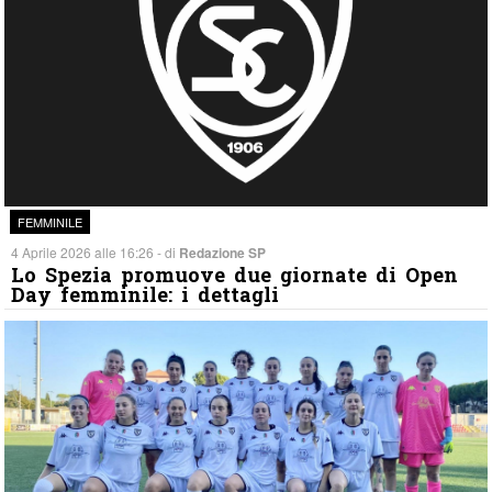
FEMMINILE
4 Aprile 2026 alle 16:26 - di
Redazione SP
Lo Spezia promuove due giornate di Open
Day femminile: i dettagli