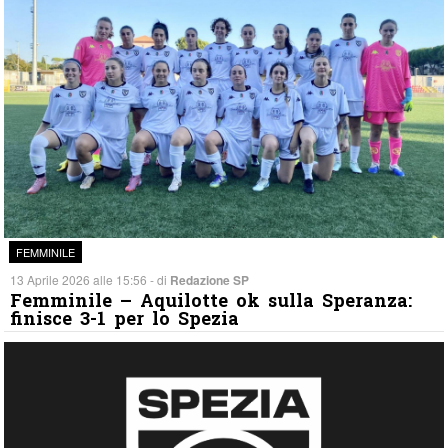
FEMMINILE
13 Aprile 2026 alle 15:56 - di
Redazione SP
Femminile – Aquilotte ok sulla Speranza:
finisce 3-1 per lo Spezia