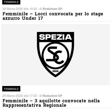
FEMMINILE
30 Marzo 2026 alle 19:32 - di
Redazione SP
Femminile – Locci convocata per lo stage
azzurro Under 17
FEMMINILE
25 Marzo 2026 alle 17:32 - di
Redazione SP
Femminile – 3 aquilotte convocate nella
Rappresentativa Regionale