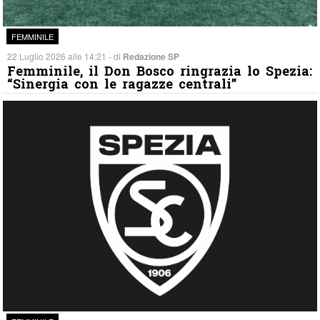
FEMMINILE
22 Luglio 2026 alle 14:21 - di
Redazione SP
Femminile, il Don Bosco ringrazia lo Spezia:
“Sinergia con le ragazze centrali”