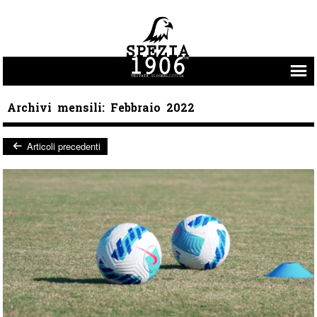
Vai al contenuto
Archivi mensili:
Febbraio 2022
Articoli precedenti
Post navigation