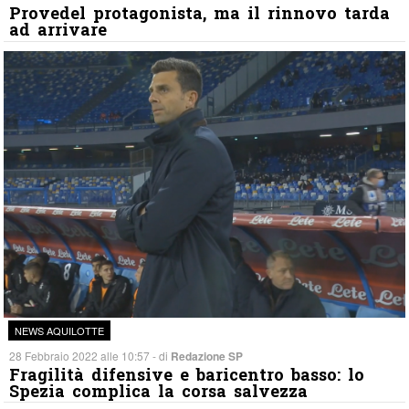
Provedel protagonista, ma il rinnovo tarda
ad arrivare
NEWS AQUILOTTE
28 Febbraio 2022 alle 10:57 - di
Redazione SP
Fragilità difensive e baricentro basso: lo
Spezia complica la corsa salvezza