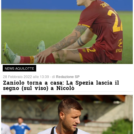
NEWS AQUILOTTE
28 Febbraio 2022 alle 13:39 - di
Redazione SP
Zaniolo torna a casa: La Spezia lascia il
segno (sul viso) a Nicolò