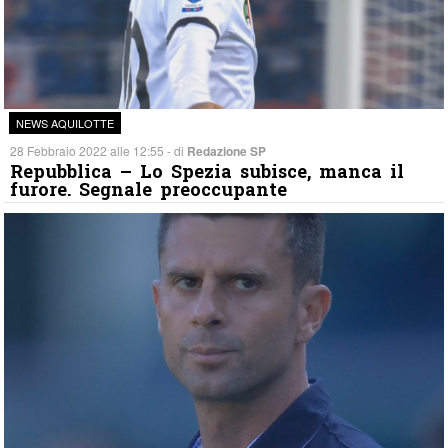
NEWS AQUILOTTE
28 Febbraio 2022 alle 12:55 - di
Redazione SP
Repubblica – Lo Spezia subisce, manca il
furore. Segnale preoccupante