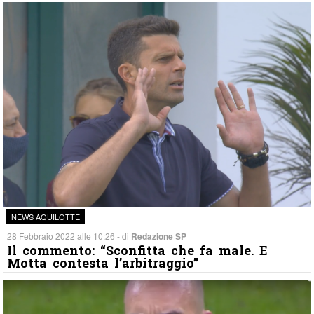
NEWS AQUILOTTE
28 Febbraio 2022 alle 10:26 - di
Redazione SP
Il commento: “Sconfitta che fa male. E
Motta contesta l’arbitraggio”