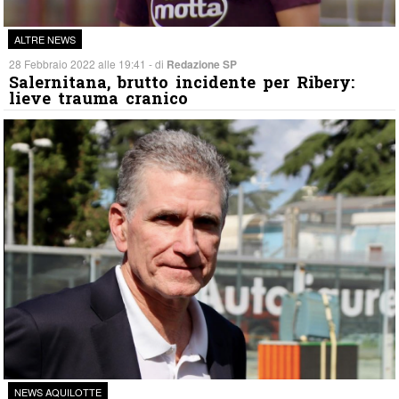
ALTRE NEWS
28 Febbraio 2022 alle 19:41 - di
Redazione SP
Salernitana, brutto incidente per Ribery:
lieve trauma cranico
NEWS AQUILOTTE