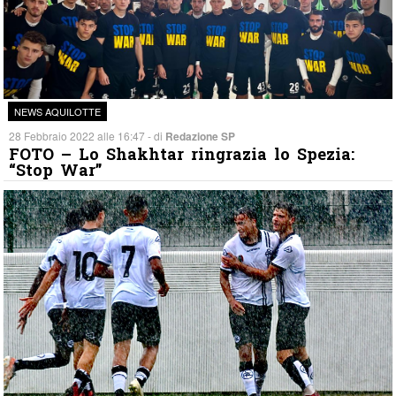
NEWS AQUILOTTE
28 Febbraio 2022 alle 16:47 - di
Redazione SP
FOTO – Lo Shakhtar ringrazia lo Spezia:
“Stop War”