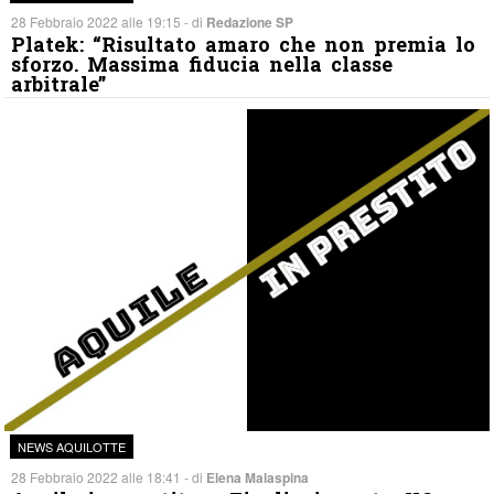
28 Febbraio 2022 alle 19:15 - di
Redazione SP
Platek: “Risultato amaro che non premia lo
sforzo. Massima fiducia nella classe
arbitrale”
NEWS AQUILOTTE
28 Febbraio 2022 alle 18:41 - di
Elena Malaspina