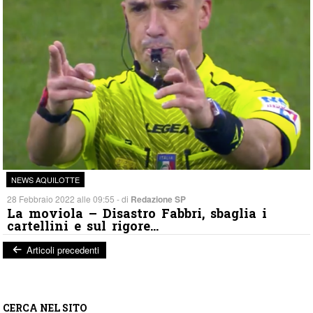
NEWS AQUILOTTE
28 Febbraio 2022 alle 09:55 - di
Redazione SP
La moviola – Disastro Fabbri, sbaglia i
cartellini e sul rigore…
Articoli precedenti
Post navigation
CERCA NEL SITO