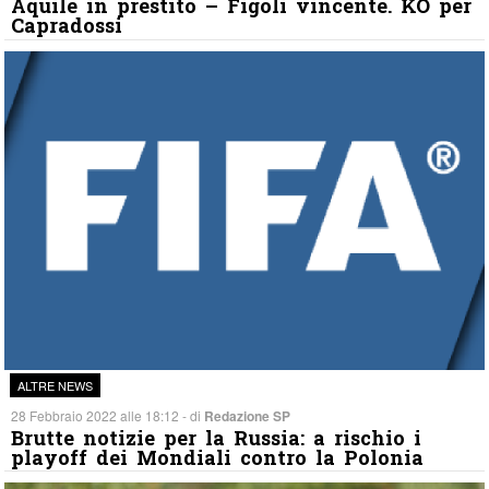
Aquile in prestito – Figoli vincente. KO per
Capradossi
ALTRE NEWS
28 Febbraio 2022 alle 18:12 - di
Redazione SP
Brutte notizie per la Russia: a rischio i
playoff dei Mondiali contro la Polonia