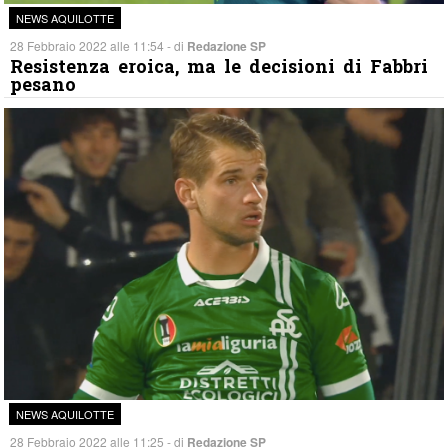
NEWS AQUILOTTE
28 Febbraio 2022 alle 11:54 - di
Redazione SP
Resistenza eroica, ma le decisioni di Fabbri
pesano
NEWS AQUILOTTE
28 Febbraio 2022 alle 11:25 - di
Redazione SP