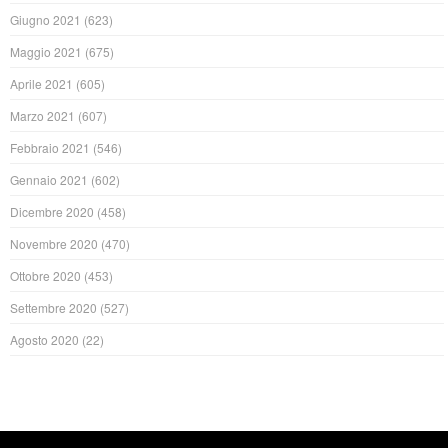
Giugno 2021
(623)
Maggio 2021
(675)
Aprile 2021
(605)
Marzo 2021
(607)
Febbraio 2021
(546)
Gennaio 2021
(602)
Dicembre 2020
(458)
Novembre 2020
(470)
Ottobre 2020
(453)
Settembre 2020
(527)
Agosto 2020
(22)