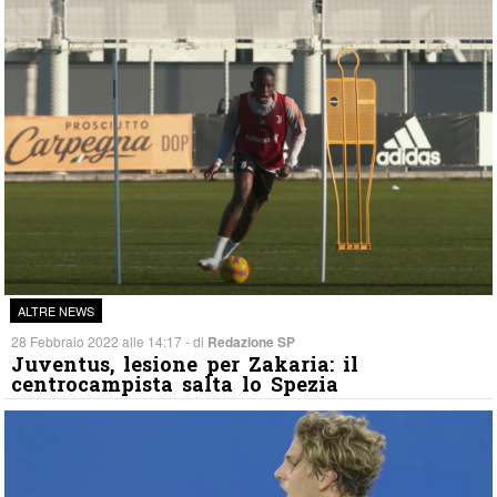
ALTRE NEWS
28 Febbraio 2022 alle 14:17 - di
Redazione SP
Juventus, lesione per Zakaria: il
centrocampista salta lo Spezia