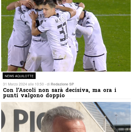
NEWS AQUILOTTE
31 Marzo 2024 alle 10:50 - di
Redazione SP
Con l’Ascoli non sarà decisiva, ma ora i
punti valgono doppio