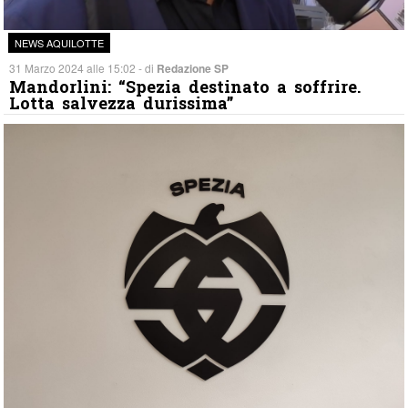
NEWS AQUILOTTE
31 Marzo 2024 alle 15:02 - di
Redazione SP
Mandorlini: “Spezia destinato a soffrire.
Lotta salvezza durissima”