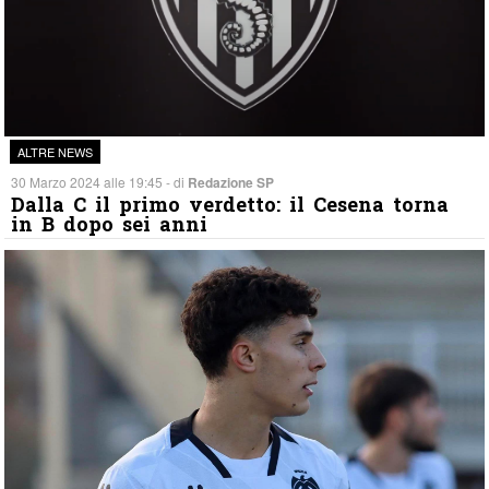
ALTRE NEWS
30 Marzo 2024 alle 19:45 - di
Redazione SP
Dalla C il primo verdetto: il Cesena torna
in B dopo sei anni