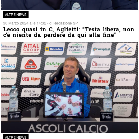
ALTRE NEWS
30 Marzo 2024 alle 14:32 - di
Redazione SP
Lecco quasi in C, Aglietti: “Testa libera, non
c’è niente da perdere da qui alla fine”
ALTRE NEWS