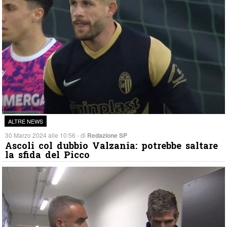
ALTRE NEWS
30 Marzo 2024 alle 10:56 - di
Redazione SP
Ascoli col dubbio Valzania: potrebbe saltare
la sfida del Picco