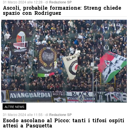
31 Marzo 2024 alle 12:28 - di
Redazione SP
Ascoli, probabile formazione: Streng chiede
spazio con Rodriguez
ALTRE NEWS
31 Marzo 2024 alle 11:55 - di
Redazione SP
Esodo ascolano al Picco: tanti i tifosi ospiti
attesi a Pasquetta