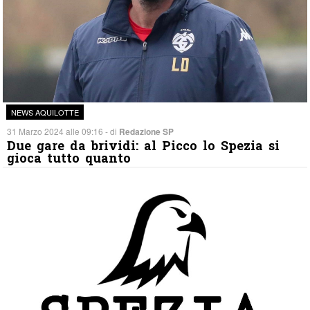
NEWS AQUILOTTE
31 Marzo 2024 alle 09:16 - di
Redazione SP
Due gare da brividi: al Picco lo Spezia si
gioca tutto quanto