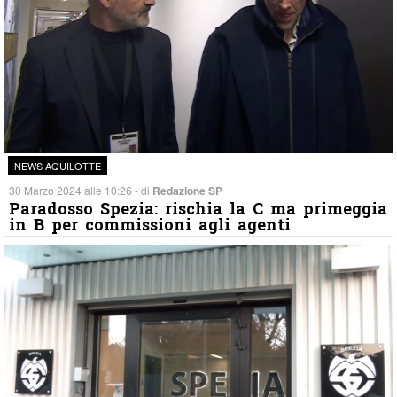
NEWS AQUILOTTE
30 Marzo 2024 alle 10:26 - di
Redazione SP
Paradosso Spezia: rischia la C ma primeggia
in B per commissioni agli agenti