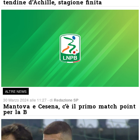
tendine d’Achille, stagione finita
ALTRE NEWS
30 Marzo 2024 alle 11:27 - di
Redazione SP
Mantova e Cesena, c’è il primo match point
per la B