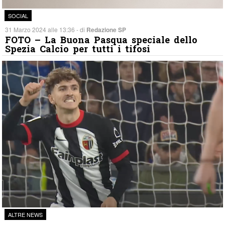
SOCIAL
31 Marzo 2024 alle 13:36 - di
Redazione SP
FOTO – La Buona Pasqua speciale dello
Spezia Calcio per tutti i tifosi
ALTRE NEWS