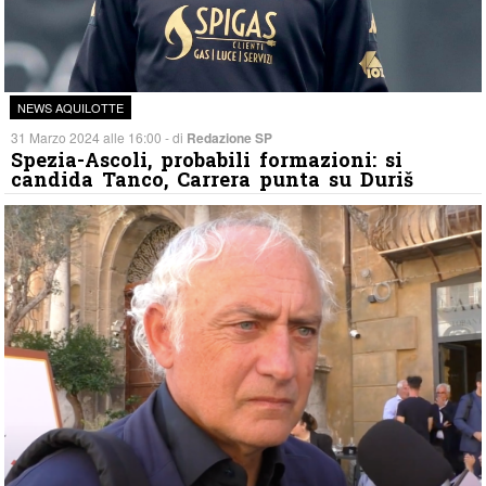
NEWS AQUILOTTE
31 Marzo 2024 alle 16:00 - di
Redazione SP
Spezia-Ascoli, probabili formazioni: si
candida Tanco, Carrera punta su Duriš