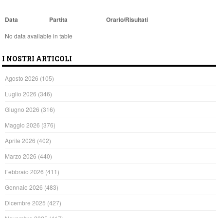
Data
Partita
Orario/Risultati
No data available in table
I NOSTRI ARTICOLI
Agosto 2026
(105)
Luglio 2026
(346)
Giugno 2026
(316)
Maggio 2026
(376)
Aprile 2026
(402)
Marzo 2026
(440)
Febbraio 2026
(411)
Gennaio 2026
(483)
Dicembre 2025
(427)