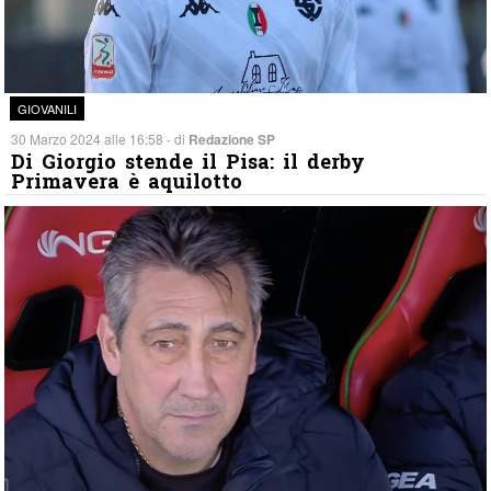
GIOVANILI
30 Marzo 2024 alle 16:58 - di
Redazione SP
Di Giorgio stende il Pisa: il derby
Primavera è aquilotto