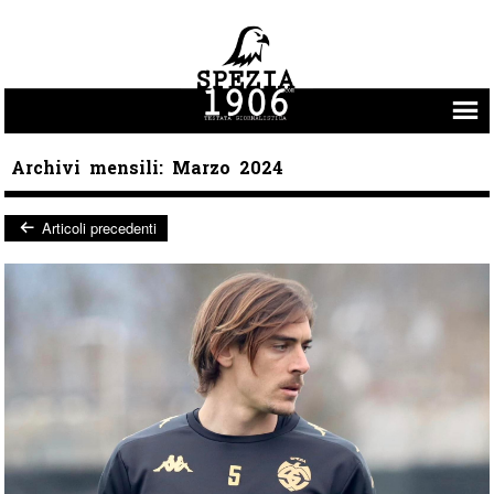
Vai al contenuto
Archivi mensili:
Marzo 2024
Articoli precedenti
Post navigation