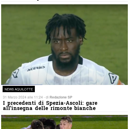
NEWS AQUILOTTE
31 Marzo 2024 alle 11:24 - di
Redazione SP
I precedenti di Spezia-Ascoli: gare
all’insegna delle rimonte bianche