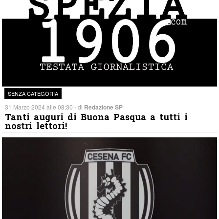
SENZA CATEGORIA
31 Marzo 2024 alle 08:30 - di
Redazione SP
Tanti auguri di Buona Pasqua a tutti i
nostri lettori!