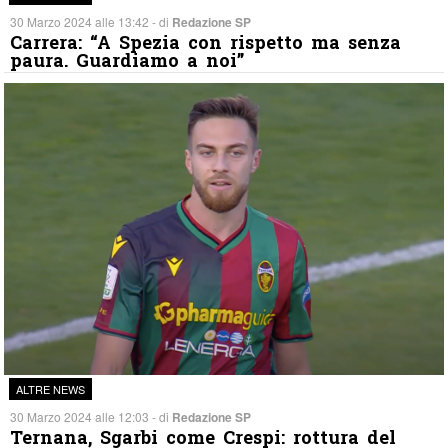
30 Marzo 2024 alle 13:42 - di
Redazione SP
Carrera: “A Spezia con rispetto ma senza
paura. Guardiamo a noi”
ALTRE NEWS
30 Marzo 2024 alle 12:03 - di
Redazione SP
Ternana, Sgarbi come Crespi: rottura del