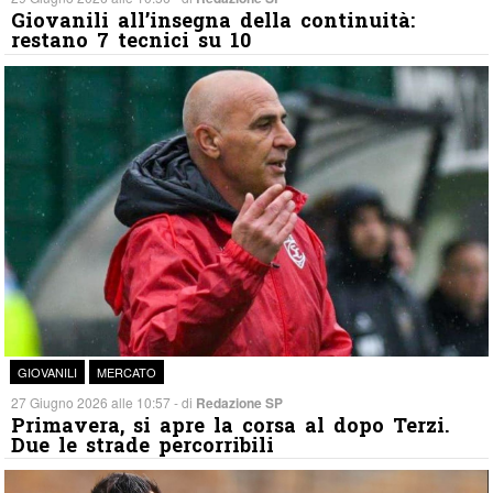
Giovanili all’insegna della continuità:
restano 7 tecnici su 10
GIOVANILI
MERCATO
27 Giugno 2026 alle 10:57 - di
Redazione SP
Primavera, si apre la corsa al dopo Terzi.
Due le strade percorribili