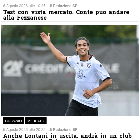
6 Agosto 2026 alle 10:26 - di
Redazione SP
Test con vista mercato. Conte può andare
alla Fezzanese
GIOVANILI
MERCATO
5 Agosto 2026 alle 20:22 - di
Redazione SP
Anche Lontani in uscita: andrà in un club