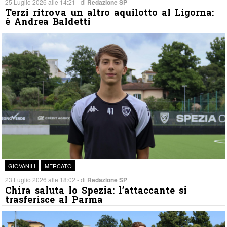
25 Luglio 2026 alle 14:21 - di
Redazione SP
Terzi ritrova un altro aquilotto al Ligorna:
è Andrea Baldetti
GIOVANILI
MERCATO
23 Luglio 2026 alle 18:02 - di
Redazione SP
Chira saluta lo Spezia: l’attaccante si
trasferisce al Parma