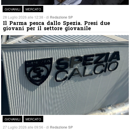
GIOVANILI
MERCATO
28 Luglio 2026 alle 12:38 - di
Redazione SP
Il Parma pesca dallo Spezia. Presi due
giovani per il settore giovanile
GIOVANILI
MERCATO
27 Luglio 2026 alle 09:56 - di
Redazione SP