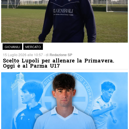
GIOVANILI
MERCATO
15 Luglio 2026 alle 10:57 - di
Redazione SP
Scelto Lupoli per allenare la Primavera.
Oggi è al Parma U17