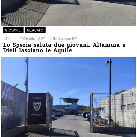
GIOVANILI
MERCATO
13 Luglio 2026 alle 13:50 - di
Redazione SP
Lo Spezia saluta due giovani: Altamura e
Dieli lasciano le Aquile