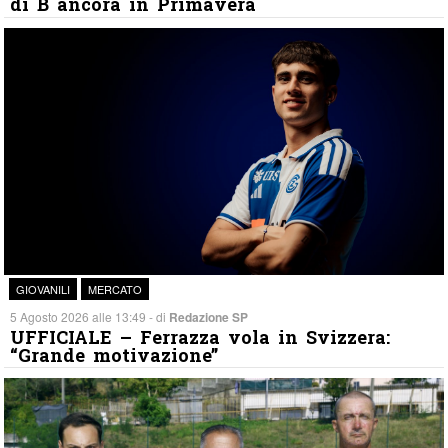
di B ancora in Primavera
GIOVANILI
MERCATO
5 Agosto 2026 alle 13:49 - di
Redazione SP
UFFICIALE – Ferrazza vola in Svizzera:
“Grande motivazione”