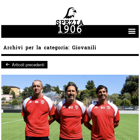
Vai al contenuto
Archivi per la categoria:
Giovanili
Articoli precedenti
Post navigation