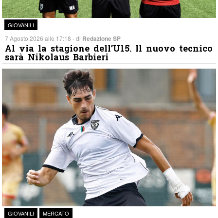
GIOVANILI
7 Agosto 2026 alle 17:18 - di
Redazione SP
Al via la stagione dell’U15. Il nuovo tecnico
sarà Nikolaus Barbieri
GIOVANILI
MERCATO