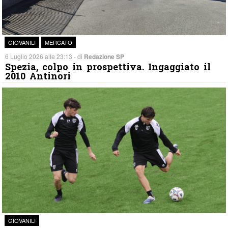
GIOVANILI
MERCATO
6 Luglio 2026 alle 23:13 - di
Redazione SP
Spezia, colpo in prospettiva. Ingaggiato il
2010 Antinori
GIOVANILI