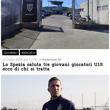
GIOVANILI
MERCATO
19 Luglio 2026 alle 11:29 - di
Redazione SP
Lo Spezia saluta tre giovani giocatori U15:
ecco di chi si tratta