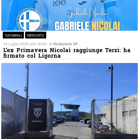
GIOVANILI
MERCATO
14 Luglio 2026 alle 18:43 - di
Redazione SP
L’ex Primavera Nicolai raggiunge Terzi: ha
firmato col Ligorna