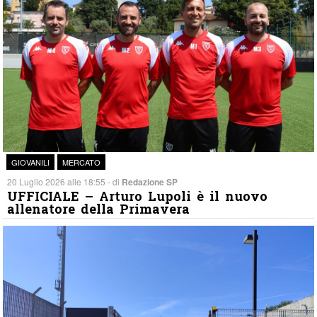
GIOVANILI
MERCATO
20 Luglio 2026 alle 18:55 - di
Redazione SP
UFFICIALE – Arturo Lupoli è il nuovo
allenatore della Primavera