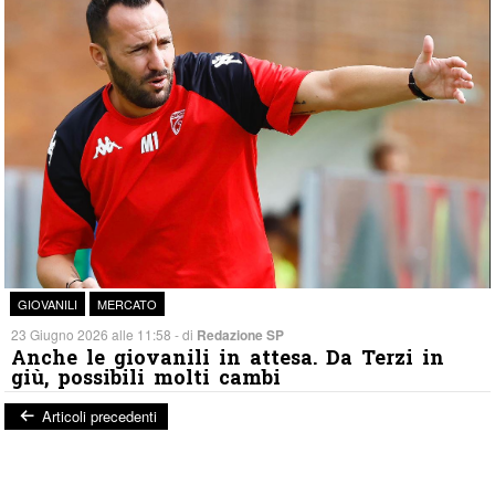
GIOVANILI
MERCATO
23 Giugno 2026 alle 11:58 - di
Redazione SP
Anche le giovanili in attesa. Da Terzi in
giù, possibili molti cambi
Articoli precedenti
Post navigation