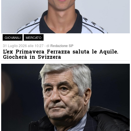
GIOVANILI
MERCATO
31 Luglio 2026 alle 10:27 - di
Redazione SP
L’ex Primavera Ferrazza saluta le Aquile.
Giocherà in Svizzera