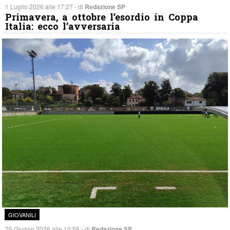
1 Luglio 2026 alle 17:27 - di
Redazione SP
Primavera, a ottobre l’esordio in Coppa
Italia: ecco l’avversaria
GIOVANILI
29 Giugno 2026 alle 10:56 - di
Redazione SP