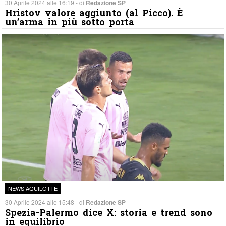
30 Aprile 2024 alle 16:19 - di
Redazione SP
Hristov valore aggiunto (al Picco). È
un’arma in più sotto porta
NEWS AQUILOTTE
30 Aprile 2024 alle 15:48 - di
Redazione SP
Spezia-Palermo dice X: storia e trend sono
in equilibrio