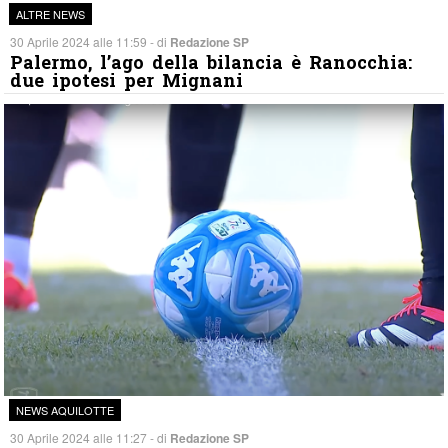
ALTRE NEWS
30 Aprile 2024 alle 11:59 - di
Redazione SP
Palermo, l’ago della bilancia è Ranocchia:
due ipotesi per Mignani
NEWS AQUILOTTE
30 Aprile 2024 alle 11:27 - di
Redazione SP