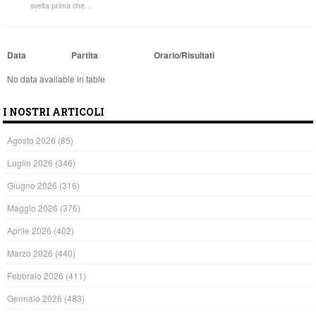
svelta prima che…
Data
Partita
Orario/Risultati
No data available in table
I NOSTRI ARTICOLI
Agosto 2026
(85)
Luglio 2026
(346)
Giugno 2026
(316)
Maggio 2026
(376)
Aprile 2026
(402)
Marzo 2026
(440)
Febbraio 2026
(411)
Gennaio 2026
(483)