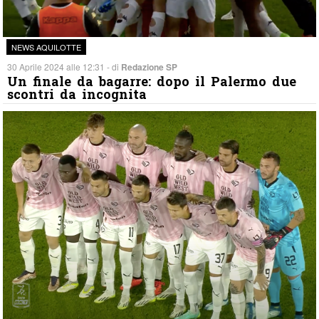
NEWS AQUILOTTE
30 Aprile 2024 alle 12:31 - di
Redazione SP
Un finale da bagarre: dopo il Palermo due
scontri da incognita