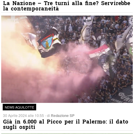
La Nazione – Tre turni alla fine? Servirebbe
la contemporaneità
NEWS AQUILOTTE
30 Aprile 2024 alle 10:55 - di
Redazione SP
Già in 6.000 al Picco per il Palermo: il dato
sugli ospiti