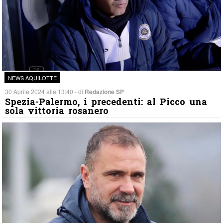
NEWS AQUILOTTE
30 Aprile 2024 alle 13:40 - di
Redazione SP
Spezia-Palermo, i precedenti: al Picco una
sola vittoria rosanero