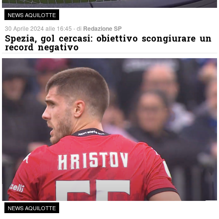
NEWS AQUILOTTE
30 Aprile 2024 alle 16:45 - di
Redazione SP
Spezia, gol cercasi: obiettivo scongiurare un
record negativo
NEWS AQUILOTTE