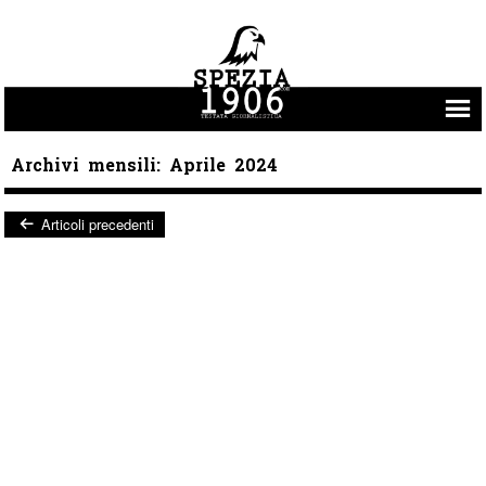
Vai al contenuto
Archivi mensili:
Aprile 2024
Articoli precedenti
Post navigation