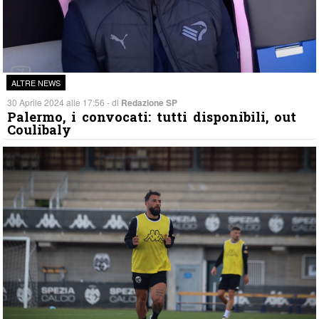
ALTRE NEWS
30 Aprile 2024 alle 17:56 - di
Redazione SP
Palermo, i convocati: tutti disponibili, out
Coulibaly