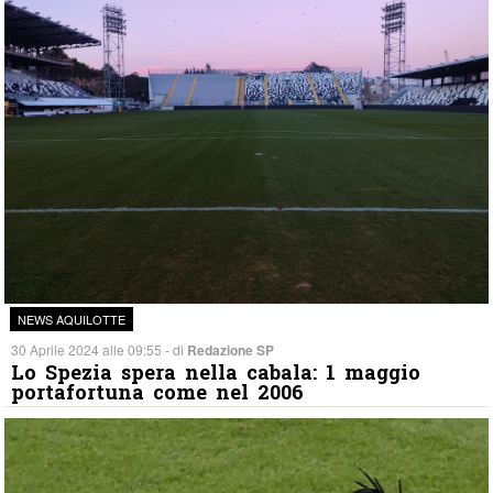
NEWS AQUILOTTE
30 Aprile 2024 alle 09:55 - di
Redazione SP
Lo Spezia spera nella cabala: 1 maggio
portafortuna come nel 2006