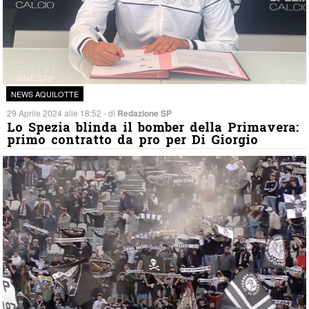
NEWS AQUILOTTE
29 Aprile 2024 alle 18:52 - di
Redazione SP
Lo Spezia blinda il bomber della Primavera:
primo contratto da pro per Di Giorgio