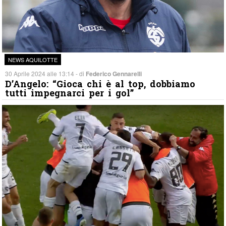
NEWS AQUILOTTE
30 Aprile 2024 alle 13:14 - di
Federico Gennarelli
D’Angelo: “Gioca chi è al top, dobbiamo
tutti impegnarci per i gol”