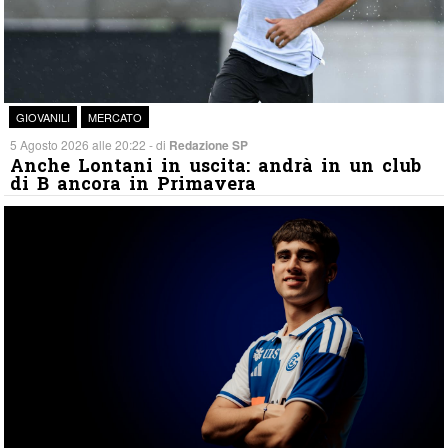
GIOVANILI
MERCATO
5 Agosto 2026 alle 20:22 - di
Redazione SP
Anche Lontani in uscita: andrà in un club
di B ancora in Primavera