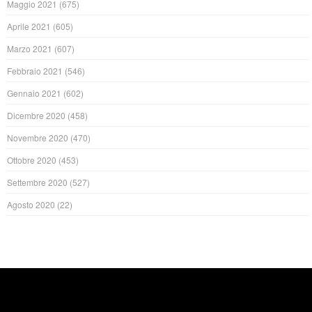
Maggio 2021
(675)
Aprile 2021
(605)
Marzo 2021
(607)
Febbraio 2021
(546)
Gennaio 2021
(602)
Dicembre 2020
(458)
Novembre 2020
(470)
Ottobre 2020
(453)
Settembre 2020
(527)
Agosto 2020
(22)