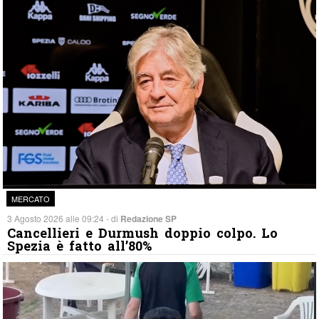
MERCATO
3 Agosto 2026 alle 09:24 - di
Redazione SP
Cancellieri e Durmush doppio colpo. Lo
Spezia è fatto all’80%