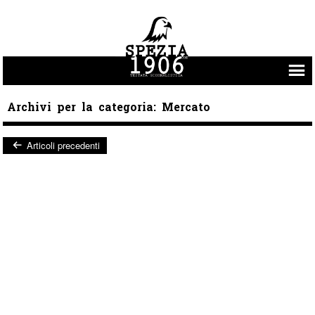
Vai al contenuto
Archivi per la categoria:
Mercato
Articoli precedenti
Post navigation