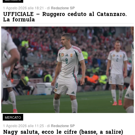
1 Agosto 2026 alle 18:21 - di
Redazione SP
UFFICIALE – Ruggero ceduto al Catanzaro.
La formula
MERCATO
1 Agosto 2026 alle 11:25 - di
Redazione SP
Nagy saluta, ecco le cifre (basse, a salire)