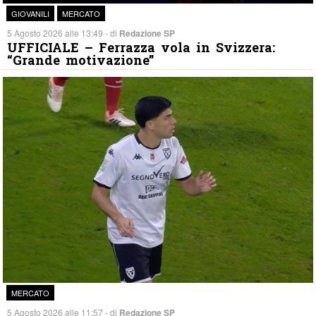
GIOVANILI
MERCATO
5 Agosto 2026 alle 13:49 - di
Redazione SP
UFFICIALE – Ferrazza vola in Svizzera:
“Grande motivazione”
MERCATO
5 Agosto 2026 alle 11:57 - di
Redazione SP