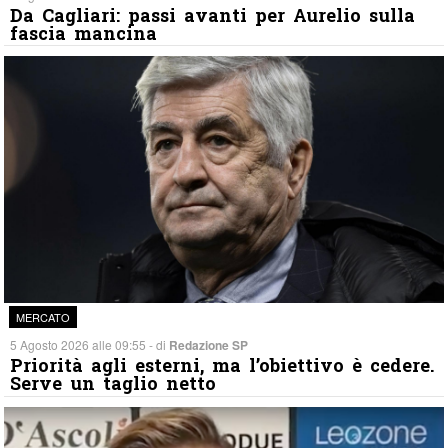
Da Cagliari: passi avanti per Aurelio sulla
fascia mancina
MERCATO
5 Agosto 2026 alle 09:55 - di
Redazione SP
Priorità agli esterni, ma l’obiettivo è cedere.
Serve un taglio netto