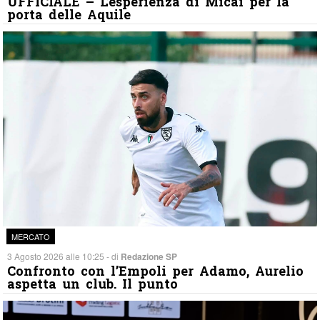
UFFICIALE – L’esperienza di Micai per la
porta delle Aquile
MERCATO
3 Agosto 2026 alle 10:25 - di
Redazione SP
Confronto con l’Empoli per Adamo, Aurelio
aspetta un club. Il punto