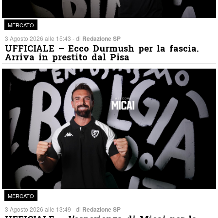
MERCATO
3 Agosto 2026 alle 15:43 - di
Redazione SP
UFFICIALE – Ecco Durmush per la fascia.
Arriva in prestito dal Pisa
MERCATO
3 Agosto 2026 alle 13:49 - di
Redazione SP