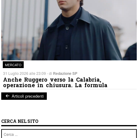
MERCATO
31 Luglio 2026 alle 23:09 - di
Redazione SP
Anche Ruggero verso la Calabria,
operazione in chiusura. La formula
Articoli precedenti
Post navigation
CERCA NEL SITO
Cerca