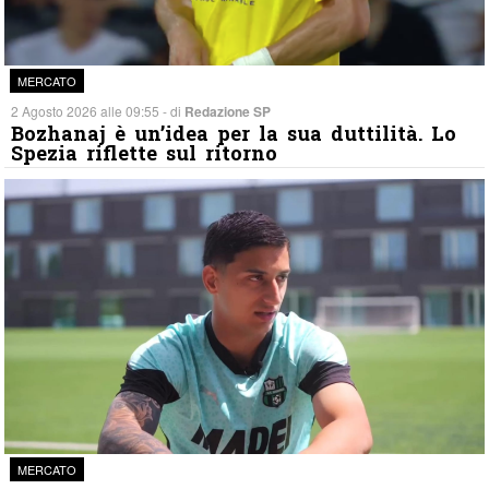
MERCATO
2 Agosto 2026 alle 09:55 - di
Redazione SP
Bozhanaj è un’idea per la sua duttilità. Lo
Spezia riflette sul ritorno
MERCATO