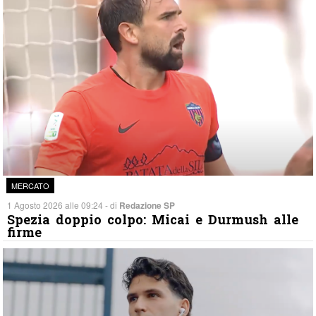
MERCATO
1 Agosto 2026 alle 09:24 - di
Redazione SP
Spezia doppio colpo: Micai e Durmush alle
firme