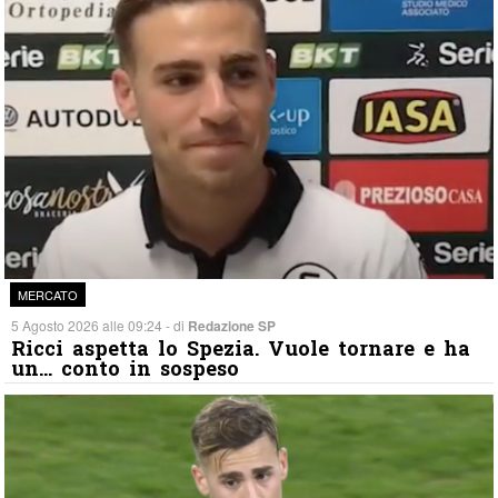
MERCATO
5 Agosto 2026 alle 09:24 - di
Redazione SP
Ricci aspetta lo Spezia. Vuole tornare e ha
un… conto in sospeso