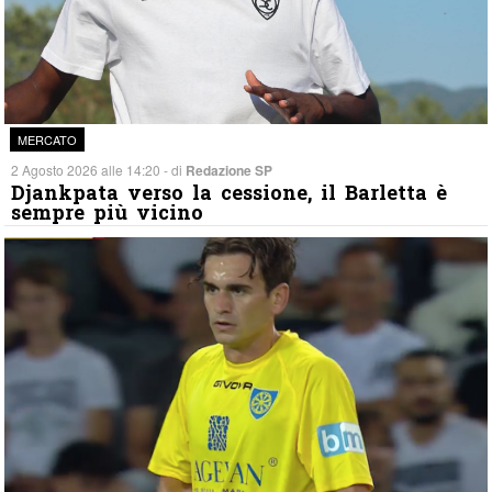
MERCATO
2 Agosto 2026 alle 14:20 - di
Redazione SP
Djankpata verso la cessione, il Barletta è
sempre più vicino