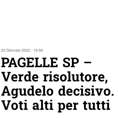
23 Gennaio 2022 - 16:56
PAGELLE SP –
Verde risolutore,
Agudelo decisivo.
Voti alti per tutti