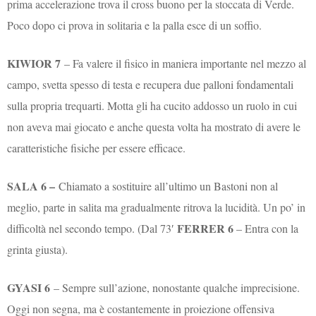
prima accelerazione trova il cross buono per la stoccata di Verde.
Poco dopo ci prova in solitaria e la palla esce di un soffio.
KIWIOR 7
– Fa valere il fisico in maniera importante nel mezzo al
campo, svetta spesso di testa e recupera due palloni fondamentali
sulla propria trequarti. Motta gli ha cucito addosso un ruolo in cui
non aveva mai giocato e anche questa volta ha mostrato di avere le
caratteristiche fisiche per essere efficace.
SALA 6 –
Chiamato a sostituire all’ultimo un Bastoni non al
meglio, parte in salita ma gradualmente ritrova la lucidità. Un po’ in
FERRER 6
difficoltà nel secondo tempo. (Dal 73′
– Entra con la
grinta giusta).
GYASI 6
– Sempre sull’azione, nonostante qualche imprecisione.
Oggi non segna, ma è costantemente in proiezione offensiva