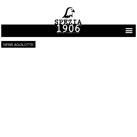
Vai al contenuto
NEWS AQUILOTTE