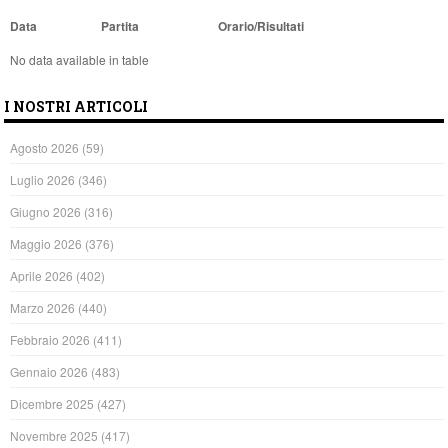
Data
Partita
Orario/Risultati
No data available in table
I NOSTRI ARTICOLI
Agosto 2026
(59)
Luglio 2026
(346)
Giugno 2026
(316)
Maggio 2026
(376)
Aprile 2026
(402)
Marzo 2026
(440)
Febbraio 2026
(411)
Gennaio 2026
(483)
Dicembre 2025
(427)
Novembre 2025
(417)