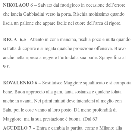
NIKOLAOU 6
– Salvato dal fuorigioco in occasione dell’errore
che lancia Gabbiadini verso la porta. Rischia moltissimo quando
liscia un pallone che appare facile nel cuore dell’area di rigore.
RECA 6,5
– Attento in zona mancina, rischia poco e nulla quando
si tratta di coprire e si regala qualche proiezione offensiva. Bravo
anche nella ripresa a reggere l’urto dalla sua parte. Spinge fino al
90′.
KOVALENKO 6
– Sostituisce Maggiore squalificato e si comporta
bene. Buon approccio alla gara, tanta sostanza e qualche folata
anche in avanti. Nei primi minuti deve intendersi al meglio con
Sala, poi le cose vanno al loro posto. Dà meno profondità di
Maggiore, ma la sua prestazione è buona. (Dal 63′
AGUDELO
7
– Entra e cambia la partita, come a Milano: alla