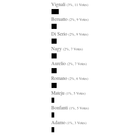
Vignali
(3%, 11 Votes)
Beruatto
(2%, 9 Votes)
Di Serio
(2%, 9 Votes)
Nagy
(2%, 7 Votes)
Aurelio
(2%, 7 Votes)
Romano
(2%, 6 Votes)
Mateju
(1%, 5 Votes)
Bonfanti
(1%, 5 Votes)
Adamo
(1%, 3 Votes)