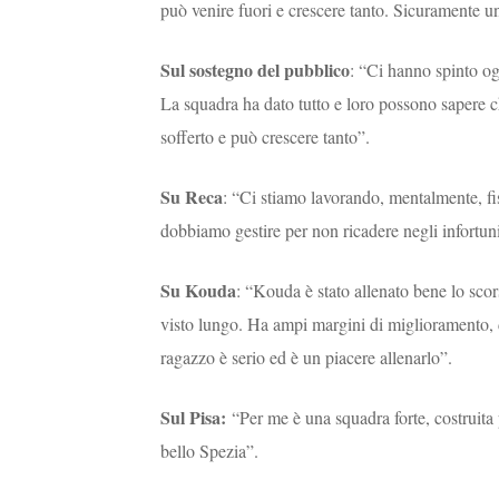
può venire fuori e crescere tanto. Sicuramente u
Sul sostegno del pubblico
: “Ci hanno spinto og
La squadra ha dato tutto e loro possono sapere 
sofferto e può crescere tanto”.
Su Reca
: “Ci stiamo lavorando, mentalmente, fi
dobbiamo gestire per non ricadere negli infortun
Su Kouda
: “Kouda è stato allenato bene lo sco
visto lungo. Ha ampi margini di miglioramento, dev
ragazzo è serio ed è un piacere allenarlo”.
Sul Pisa:
“Per me è una squadra forte, costruit
bello Spezia”.