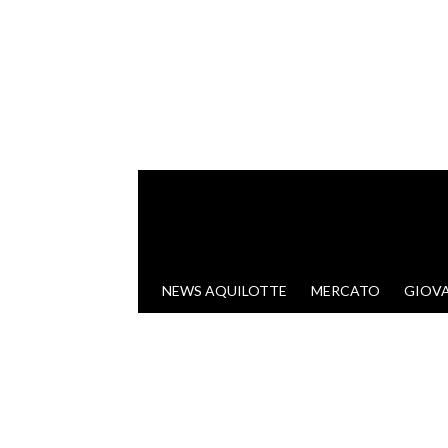
VAI AL CONTENUTO
NEWS AQUILOTTE
MERCATO
GIOVA