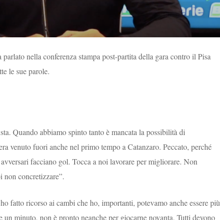
a parlato nella conferenza stampa post-partita della gara contro il Pisa
te le sue parole.
iusta. Quando abbiamo spinto tanto è mancata la possibilità di
 era venuto fuori anche nel primo tempo a Catanzaro. Peccato, perché
 avversari facciano gol. Tocca a noi lavorare per migliorare. Non
 non concretizzare”.
 ho fatto ricorso ai cambi che ho, importanti, potevamo anche essere più
are un minuto, non è pronto neanche per giocarne novanta. Tutti devono