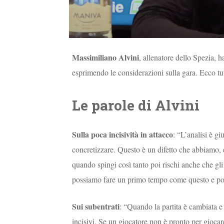
Massimiliano Alvini
, allenatore dello Spezia, h
esprimendo le considerazioni sulla gara. Ecco tut
Le parole di Alvini
Sulla poca incisività in attacco
: “L’analisi è g
concretizzare. Questo è un difetto che abbiamo,
quando spingi così tanto poi rischi anche che gli
possiamo fare un primo tempo come questo e poi
Sui subentrati
: “Quando la partita è cambiata e
incisivi. Se un giocatore non è pronto per gioc