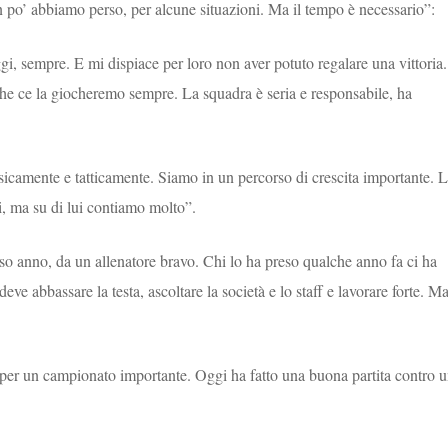
n po’ abbiamo perso, per alcune situazioni. Ma il tempo è necessario”:
gi, sempre. E mi dispiace per loro non aver potuto regalare una vittoria.
che ce la giocheremo sempre. La squadra è seria e responsabile, ha
sicamente e tatticamente. Siamo in un percorso di crescita importante. 
i, ma su di lui contiamo molto”.
rso anno, da un allenatore bravo. Chi lo ha preso qualche anno fa ci ha
e abbassare la testa, ascoltare la società e lo staff e lavorare forte. Ma
a per un campionato importante. Oggi ha fatto una buona partita contro 