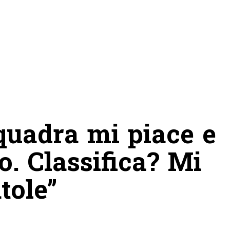
squadra mi piace e
o. Classifica? Mi
tole”