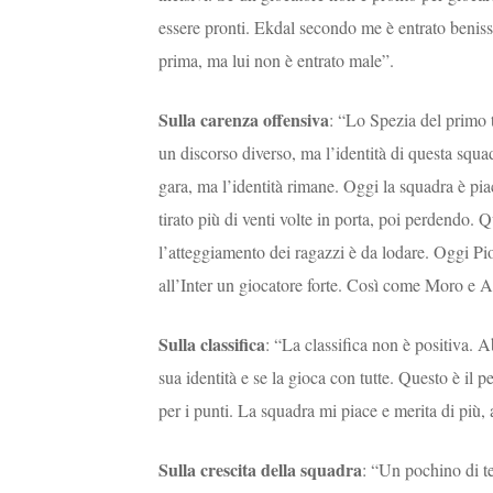
essere pronti. Ekdal secondo me è entrato beniss
prima, ma lui non è entrato male”.
Sulla carenza offensiva
: “Lo Spezia del primo 
un discorso diverso, ma l’identità di questa squad
gara, ma l’identità rimane. Oggi la squadra è 
tirato più di venti volte in porta, poi perdendo. Q
l’atteggiamento dei ragazzi è da lodare. Oggi P
all’Inter un giocatore forte. Così come Moro e 
Sulla classifica
: “La classifica non è positiva.
sua identità e se la gioca con tutte. Questo è il
per i punti. La squadra mi piace e merita di più, 
Sulla crescita della squadra
: “Un pochino di te