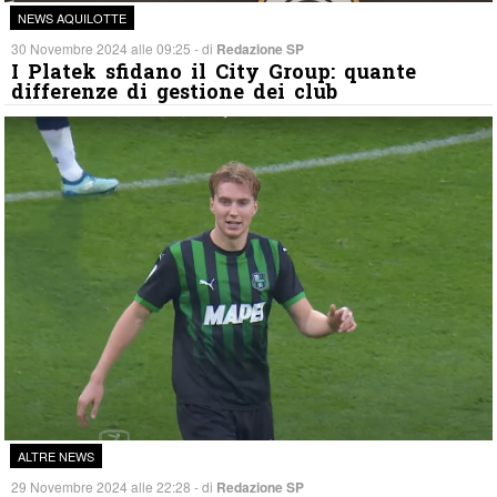
NEWS AQUILOTTE
30 Novembre 2024 alle 09:25 - di
Redazione SP
I Platek sfidano il City Group: quante
differenze di gestione dei club
ALTRE NEWS
29 Novembre 2024 alle 22:28 - di
Redazione SP