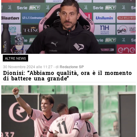
ALTRE NEWS
30 Novembre 2024 alle 11:27 - di
Redazione SP
Dionisi: “Abbiamo qualità, ora è il momento
di battere una grande”