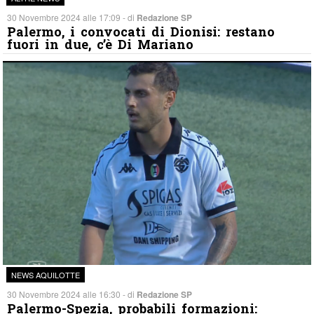
30 Novembre 2024 alle 17:09 - di
Redazione SP
Palermo, i convocati di Dionisi: restano
fuori in due, c’è Di Mariano
NEWS AQUILOTTE
30 Novembre 2024 alle 16:30 - di
Redazione SP
Palermo-Spezia, probabili formazioni: