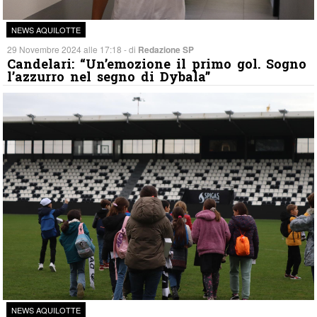
NEWS AQUILOTTE
29 Novembre 2024 alle 17:18 - di
Redazione SP
Candelari: “Un’emozione il primo gol. Sogno
l’azzurro nel segno di Dybala”
NEWS AQUILOTTE