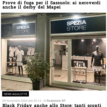
Prove di fuga per il Sassuolo: ai neroverdi
anche il derby del Mapei
NEWS AQUILOTTE
29 Novembre 2024 alle 20:14 - di
Redazione SP
Black Friday anche allo Store: tanti sconti