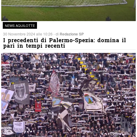
NEWS AQUILOTTE
30 Novembre 2024 alle 10:26 - di
Redazione SP
I precedenti di Palermo-Spezia: domina il
pari in tempi recenti