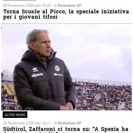
29 Novembre 2024 alle 16:42 - di
Redazione SP
Torna Scuole al Picco, la speciale iniziativa
per i giovani tifosi
ALTRE NEWS
29 Novembre 2024 alle 16:11 - di
Redazione SP
Südtirol, Zaffaroni ci torna su: “A Spezia ha