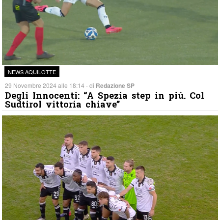
NEWS AQUILOTTE
29 Novembre 2024 alle 18:14 - di
Redazione SP
Degli Innocenti: “A Spezia step in più. Col
Sudtirol vittoria chiave”