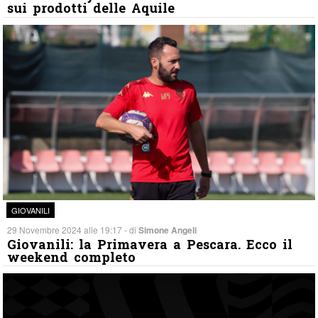
sui prodotti delle Aquile
GIOVANILI
29 Novembre 2024 alle 19:17 - di
Simone Angeli
Giovanili: la Primavera a Pescara. Ecco il
weekend completo