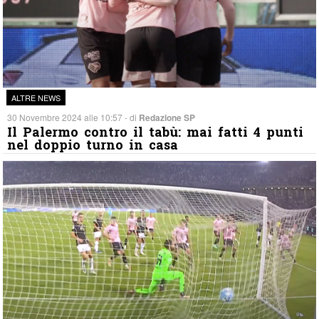
ALTRE NEWS
30 Novembre 2024 alle 10:57 - di
Redazione SP
Il Palermo contro il tabù: mai fatti 4 punti
nel doppio turno in casa