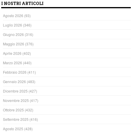
I NOSTRI ARTICOLI
Agosto 2026
(93)
Luglio 2026
(346)
Giugno 2026
(316)
Maggio 2026
(376)
Aprile 2026
(402)
Marzo 2026
(440)
Febbraio 2026
(411)
Gennaio 2026
(483)
Dicembre 2025
(427)
Novembre 2025
(417)
Ottobre 2025
(432)
Settembre 2025
(416)
Agosto 2025
(428)