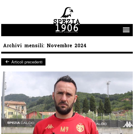
Vai al contenuto
Archivi mensili:
Novembre 2024
Articoli precedenti
Post navigation