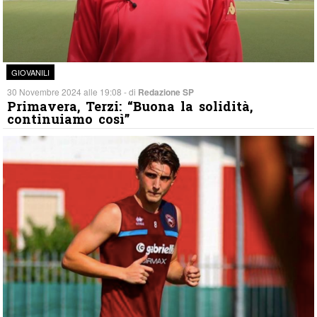
GIOVANILI
30 Novembre 2024 alle 19:08 - di
Redazione SP
Primavera, Terzi: “Buona la solidità,
continuiamo così”