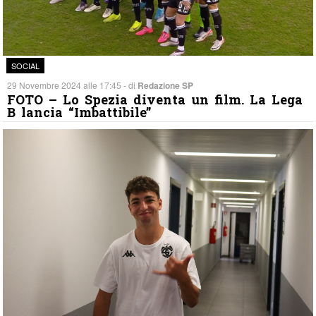
SOCIAL
29 Novembre 2024 alle 17:45 - di
Redazione SP
FOTO – Lo Spezia diventa un film. La Lega
B lancia “Imbattibile”