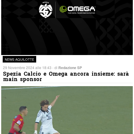
NEWS AQUILOTTE
29 Novembre 2024 alle 18:43 - di
Redazione SP
Spezia Calcio e Omega ancora insieme: sarà
main sponsor