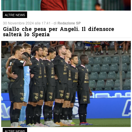
ALTRE NEWS
30 Novembre 2024 alle 17:41 - di
Redazione SP
Giallo che pesa per Angeli. Il difensore
salterà lo Spezia
ALTRE NEWS