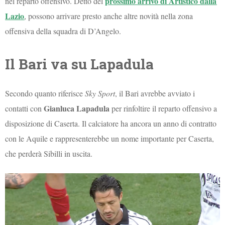
prossimo arrivo di Artistico dalla
nel reparto offensivo. Detto del
Lazio
, possono arrivare presto anche altre novità nella zona
offensiva della squadra di D’Angelo.
Il Bari va su Lapadula
Secondo quanto riferisce
Sky Sport
, il Bari avrebbe avviato i
Gianluca Lapadula
contatti con
per rinfoltire il reparto offensivo a
disposizione di Caserta. Il calciatore ha ancora un anno di contratto
con le Aquile e rappresenterebbe un nome importante per Caserta,
che perderà Sibilli in uscita.