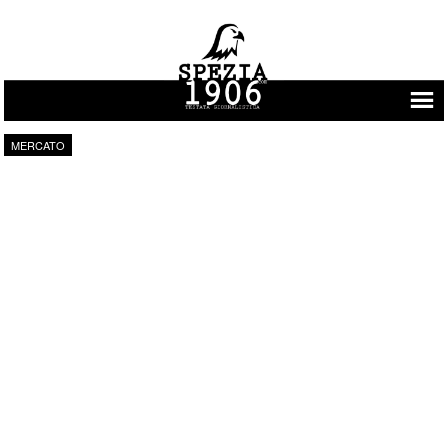
Vai al contenuto
MERCATO