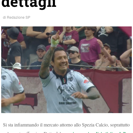
dettagli
di
Redazione SP
Si sta infiammando il mercato attorno allo Spezia Calcio, soprattutto