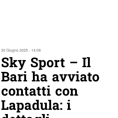
30 Giugno 2025 - 14:08
Sky Sport – Il
Bari ha avviato
contatti con
Lapadula: i