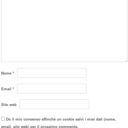
Nome
*
Email
*
Sito web
Do il mio consenso affinché un cookie salvi i miei dati (nome,
email, sito web) per il prossimo commento.