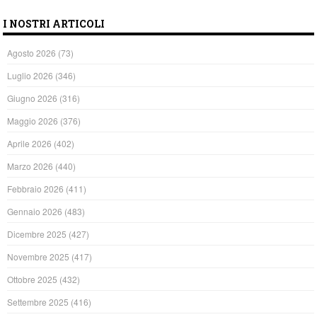
I NOSTRI ARTICOLI
Agosto 2026
(73)
Luglio 2026
(346)
Giugno 2026
(316)
Maggio 2026
(376)
Aprile 2026
(402)
Marzo 2026
(440)
Febbraio 2026
(411)
Gennaio 2026
(483)
Dicembre 2025
(427)
Novembre 2025
(417)
Ottobre 2025
(432)
Settembre 2025
(416)