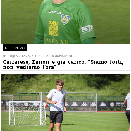
ALTRE NEWS
31 Luglio 2025 alle 12:28 - di
Redazione SP
Carrarese, Zanon è già carico: “Siamo forti,
non vediamo l’ora”