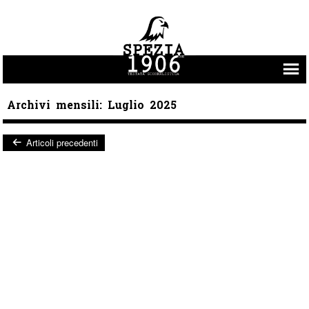
Vai al contenuto
Archivi mensili:
Luglio 2025
Articoli precedenti
Post navigation