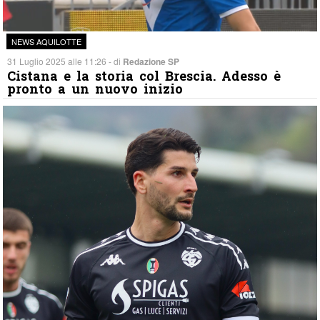
NEWS AQUILOTTE
31 Luglio 2025 alle 11:26 - di
Redazione SP
Cistana e la storia col Brescia. Adesso è
pronto a un nuovo inizio