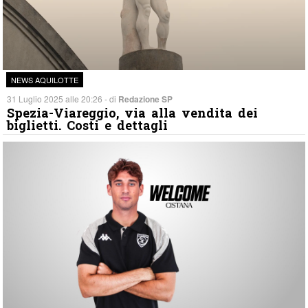
NEWS AQUILOTTE
31 Luglio 2025 alle 20:26 - di
Redazione SP
Spezia-Viareggio, via alla vendita dei
biglietti. Costi e dettagli