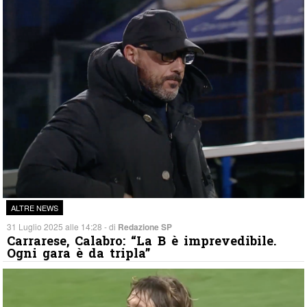
ALTRE NEWS
31 Luglio 2025 alle 14:28 - di
Redazione SP
Carrarese, Calabro: “La B è imprevedibile.
Ogni gara è da tripla”