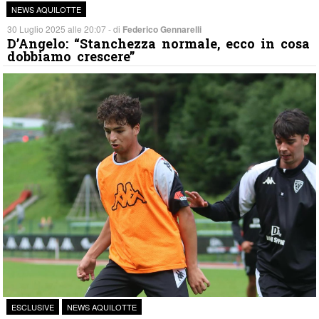
NEWS AQUILOTTE
30 Luglio 2025 alle 20:07 - di
Federico Gennarelli
D’Angelo: “Stanchezza normale, ecco in cosa
dobbiamo crescere”
ESCLUSIVE
NEWS AQUILOTTE