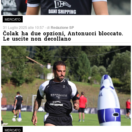
MERCATO
31 Luglio 2025 alle 10:57 - di
Redazione SP
Čolak ha due opzioni, Antonucci bloccato.
Le uscite non decollano
MERCATO