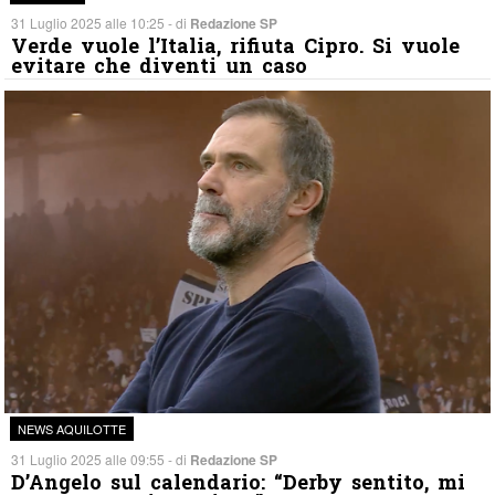
31 Luglio 2025 alle 10:25 - di
Redazione SP
Verde vuole l’Italia, rifiuta Cipro. Si vuole
evitare che diventi un caso
NEWS AQUILOTTE
31 Luglio 2025 alle 09:55 - di
Redazione SP
D’Angelo sul calendario: “Derby sentito, mi