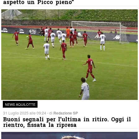
aspetto un Picco pieno”
NEWS AQUILOTTE
31 Luglio 2025 alle 09:24 - di
Redazione SP
Buoni segnali per l’ultima in ritiro. Oggi il
rientro, fissata la ripresa