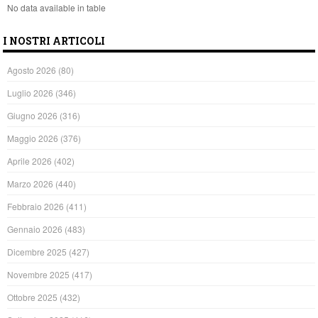
No data available in table
I NOSTRI ARTICOLI
Agosto 2026
(80)
Luglio 2026
(346)
Giugno 2026
(316)
Maggio 2026
(376)
Aprile 2026
(402)
Marzo 2026
(440)
Febbraio 2026
(411)
Gennaio 2026
(483)
Dicembre 2025
(427)
Novembre 2025
(417)
Ottobre 2025
(432)