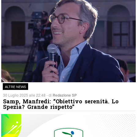
ALTRE NEWS
30 Luglio 2025 alle 22:48 - di
Redazione SP
Samp, Manfredi: “Obiettivo serenità. Lo
Spezia? Grande rispetto”