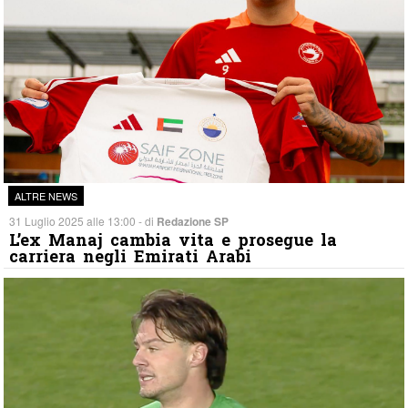
ALTRE NEWS
31 Luglio 2025 alle 13:00 - di
Redazione SP
L’ex Manaj cambia vita e prosegue la
carriera negli Emirati Arabi