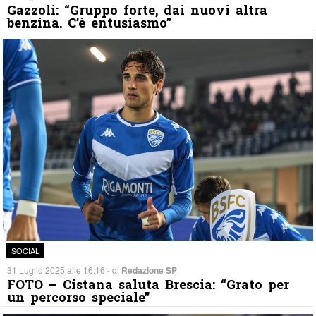
Gazzoli: “Gruppo forte, dai nuovi altra
benzina. C’è entusiasmo”
SOCIAL
31 Luglio 2025 alle 16:16 - di
Redazione SP
FOTO – Cistana saluta Brescia: “Grato per
un percorso speciale”