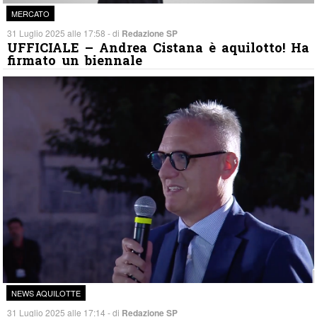
MERCATO
31 Luglio 2025 alle 17:58 - di
Redazione SP
UFFICIALE – Andrea Cistana è aquilotto! Ha
firmato un biennale
NEWS AQUILOTTE
31 Luglio 2025 alle 17:14 - di
Redazione SP