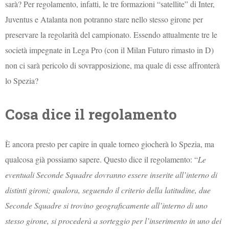
sarà? Per regolamento, infatti, le tre formazioni “satellite” di Inter,
Juventus e Atalanta non potranno stare nello stesso girone per
preservare la regolarità del campionato. Essendo attualmente tre le
società impegnate in Lega Pro (con il Milan Futuro rimasto in D)
non ci sarà pericolo di sovrapposizione, ma quale di esse affronterà
lo Spezia?
Cosa dice il regolamento
È ancora presto per capire in quale torneo giocherà lo Spezia, ma
qualcosa già possiamo sapere. Questo dice il regolamento: “
Le
eventuali Seconde Squadre dovranno essere inserite all’interno di
distinti gironi; qualora, seguendo il criterio della latitudine, due
Seconde Squadre si trovino geograficamente all’interno di uno
stesso girone, si procederà a sorteggio per l’inserimento in uno dei