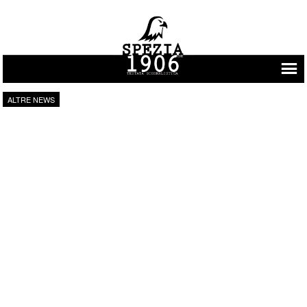
Vai al contenuto
ALTRE NEWS