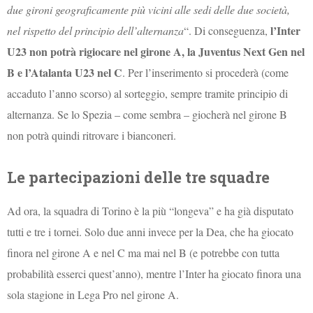
due gironi geograficamente più vicini alle sedi delle due società,
l’Inter
nel rispetto del principio dell’alternanza
“. Di conseguenza,
U23 non potrà rigiocare nel girone A, la Juventus Next Gen nel
B e l’Atalanta U23 nel C
. Per l’inserimento si procederà (come
accaduto l’anno scorso) al sorteggio, sempre tramite principio di
alternanza. Se lo Spezia – come sembra – giocherà nel girone B
non potrà quindi ritrovare i bianconeri.
Le partecipazioni delle tre squadre
Ad ora, la squadra di Torino è la più “longeva” e ha già disputato
tutti e tre i tornei. Solo due anni invece per la Dea, che ha giocato
finora nel girone A e nel C ma mai nel B (e potrebbe con tutta
probabilità esserci quest’anno), mentre l’Inter ha giocato finora una
sola stagione in Lega Pro nel girone A.