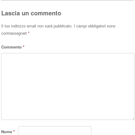
Lascia un commento
Il tuo indirizzo email non sarà pubblicato.
I campi obbligatori sono
contrassegnati
*
Commento
*
Nome
*