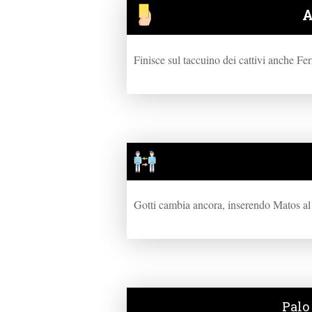
A
Finisce sul taccuino dei cattivi anche Fe
Gotti cambia ancora, inserendo Matos al 
Palo