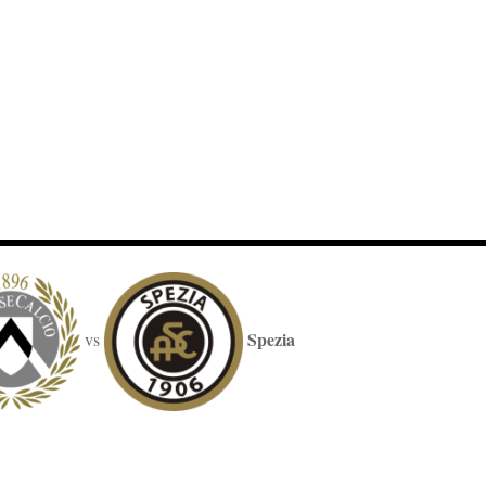
Spezia
vs