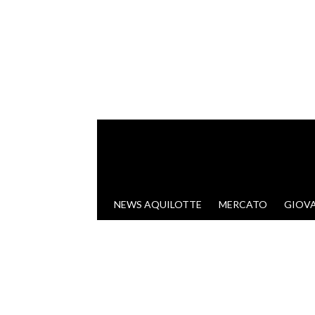
VAI AL CONTENUTO
NEWS AQUILOTTE
MERCATO
GIOVA