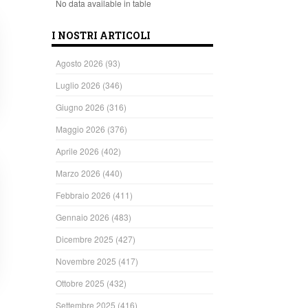
No data available in table
I NOSTRI ARTICOLI
Agosto 2026
(93)
Luglio 2026
(346)
Giugno 2026
(316)
Maggio 2026
(376)
Aprile 2026
(402)
Marzo 2026
(440)
Febbraio 2026
(411)
Gennaio 2026
(483)
Dicembre 2025
(427)
Novembre 2025
(417)
Ottobre 2025
(432)
Settembre 2025
(416)