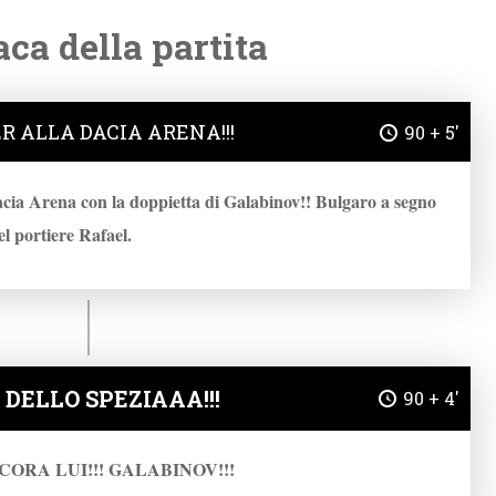
ca della partita
R ALLA DACIA ARENA!!!
90 + 5'
acia Arena con la doppietta di Galabinov!! Bulgaro a segno
el portiere Rafael.
DELLO SPEZIAAA!!!
90 + 4'
ORA LUI!!! GALABINOV!!!