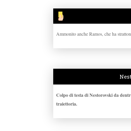
Ammonito anche Ramos, che ha strattona
Nest
Colpo di testa di Nestorovski da dentr
traiettoria.