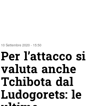
10 Settembre 2020 - 15:50
Per l’attacco si
valuta anche
Tchibota dal
Ludogorets: le