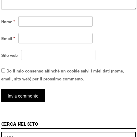
Nome
*
Email
*
Sito web
Do il mio consenso affinché un cookie salvi i miei dati (nome,
email, sito web) per il prossimo commento.
CERCA NEL SITO
Cerca