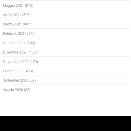
Maggio 2021
(675)
Aprile 2021
(605)
Marzo 2021
(607)
Febbraio 2021
(546)
Gennaio 2021
(602)
Dicembre 2020
(458)
Novembre 2020
(470)
Ottobre 2020
(453)
Settembre 2020
(527)
Agosto 2020
(22)