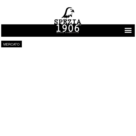
Vai al contenuto
MERCATO