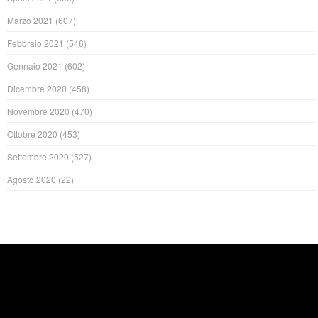
Marzo 2021
(607)
Febbraio 2021
(546)
Gennaio 2021
(602)
Dicembre 2020
(458)
Novembre 2020
(470)
Ottobre 2020
(453)
Settembre 2020
(527)
Agosto 2020
(22)