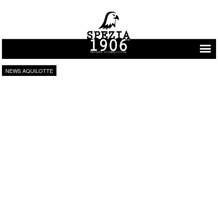
Vai al contenuto
NEWS AQUILOTTE