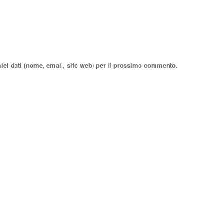
miei dati (nome, email, sito web) per il prossimo commento.