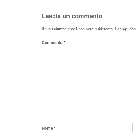
pp
Lascia un commento
Il tuo indirizzo email non sarà pubblicato.
I campi obb
Commento
*
Nome
*