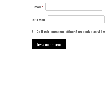
Email
*
Sito web
Do il mio consenso affinché un cookie salvi i 