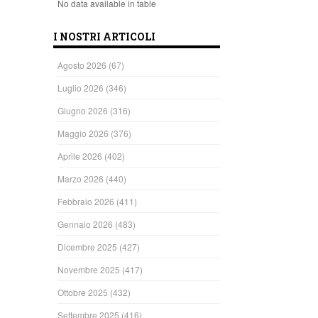
No data available in table
I NOSTRI ARTICOLI
Agosto 2026
(67)
Luglio 2026
(346)
Giugno 2026
(316)
Maggio 2026
(376)
Aprile 2026
(402)
Marzo 2026
(440)
Febbraio 2026
(411)
Gennaio 2026
(483)
Dicembre 2025
(427)
Novembre 2025
(417)
Ottobre 2025
(432)
Settembre 2025
(416)