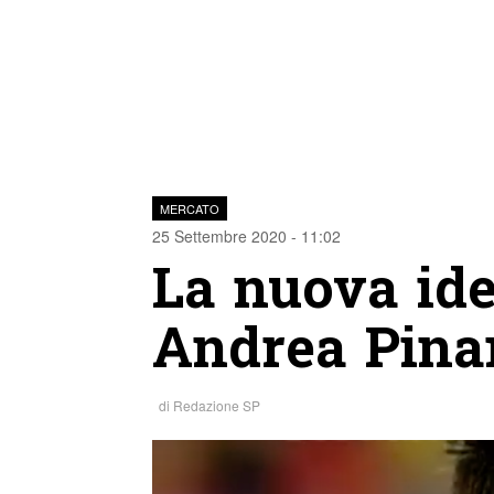
MERCATO
25 Settembre 2020 - 11:02
La nuova ide
Andrea Pinam
di
Redazione SP