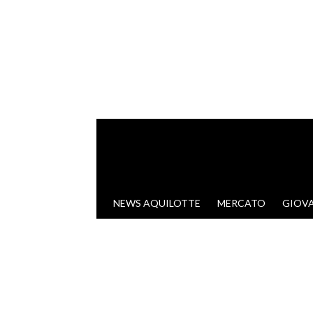
VAI AL CONTENUTO
NEWS AQUILOTTE
MERCATO
GIOVA