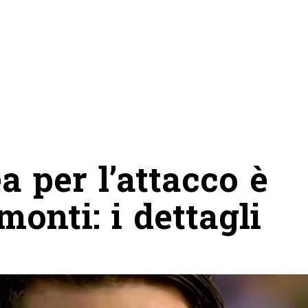
a per l’attacco è
onti: i dettagli