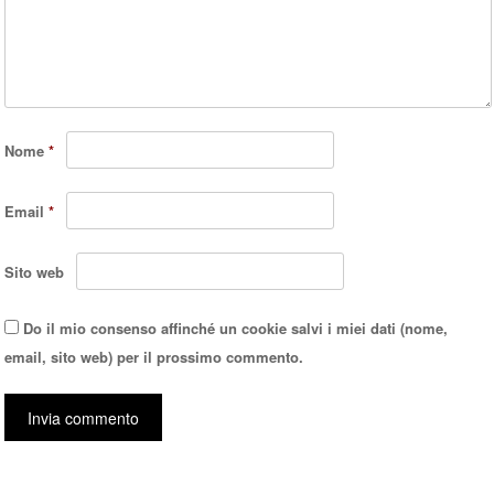
Nome
*
Email
*
Sito web
Do il mio consenso affinché un cookie salvi i miei dati (nome,
email, sito web) per il prossimo commento.