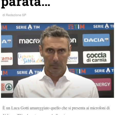
parata…”
di
Redazione SP
È un Luca Gotti amareggiato quello che si presenta ai microfoni di