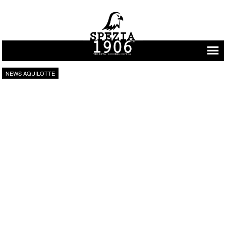
Vai al contenuto
NEWS AQUILOTTE