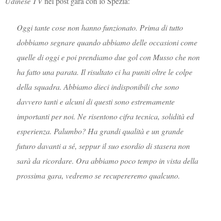
Udinese TV
nel post gara con lo Spezia:
Oggi tante cose non hanno funzionato. Prima di tutto
dobbiamo segnare quando abbiamo delle occasioni come
quelle di oggi e poi prendiamo due gol con Musso che non
ha fatto una parata. Il risultato ci ha puniti oltre le colpe
della squadra. Abbiamo dieci indisponibili che sono
davvero tanti e alcuni di questi sono estremamente
importanti per noi. Ne risentono cifra tecnica, solidità ed
esperienza. Palumbo? Ha grandi qualità e un grande
futuro davanti a sé, seppur il suo esordio di stasera non
sarà da ricordare. Ora abbiamo poco tempo in vista della
prossima gara, vedremo se recupereremo qualcuno.