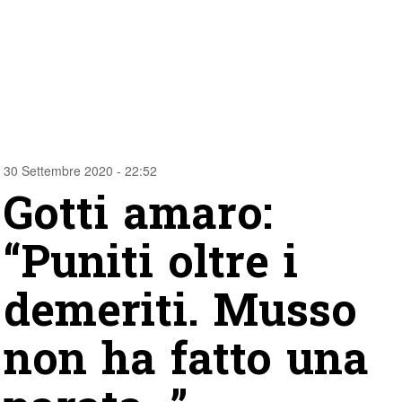
30 Settembre 2020 - 22:52
Gotti amaro:
“Puniti oltre i
demeriti. Musso
non ha fatto una