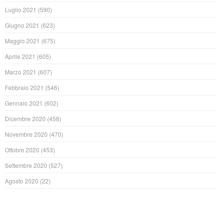
Luglio 2021
(590)
Giugno 2021
(623)
Maggio 2021
(675)
Aprile 2021
(605)
Marzo 2021
(607)
Febbraio 2021
(546)
Gennaio 2021
(602)
Dicembre 2020
(458)
Novembre 2020
(470)
Ottobre 2020
(453)
Settembre 2020
(527)
Agosto 2020
(22)