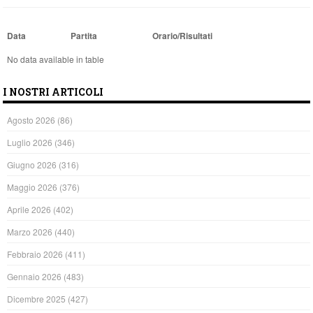
Data
Partita
Orario/Risultati
No data available in table
I NOSTRI ARTICOLI
Agosto 2026
(86)
Luglio 2026
(346)
Giugno 2026
(316)
Maggio 2026
(376)
Aprile 2026
(402)
Marzo 2026
(440)
Febbraio 2026
(411)
Gennaio 2026
(483)
Dicembre 2025
(427)