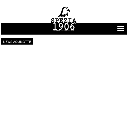
Vai al contenuto
NEWS AQUILOTTE