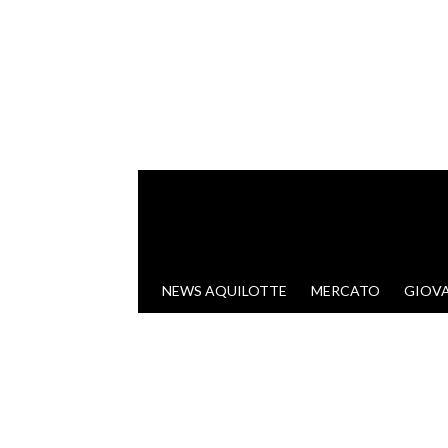
VAI AL CONTENUTO
NEWS AQUILOTTE
MERCATO
GIOVA