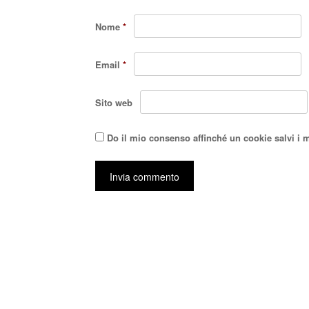
Nome
*
Email
*
Sito web
Do il mio consenso affinché un cookie salvi i 