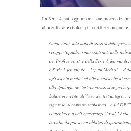
La Serie A può aggiornare il suo protocollo: prima 
al fine di avere risultati più rapidi e scongiurare i
Come noto, alla data di stesura delle presenti
Gruppo Squadra sono contenuti nelle indicazi
dei Professionisti e della Serie A femminile,
e Serie A femminile – Aspetti Medici” – dell
agli aspetti medici ed alle tempistiche di ese
alla tipologia dei test ammessi, si segnala 
Salute in merito all’”uso dei test antigenic
riguardo al contesto scolastico” e dal DPC
contenimento dell’emergenza Covid-19 che, in 
in Italia da paesi con obbligo di quarantena,
Pertanto, in alternativa ai tradizionali tamp