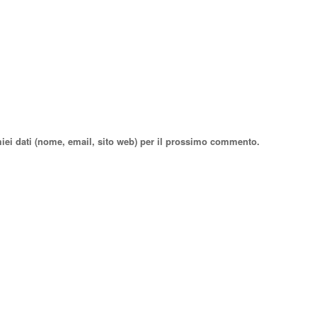
miei dati (nome, email, sito web) per il prossimo commento.