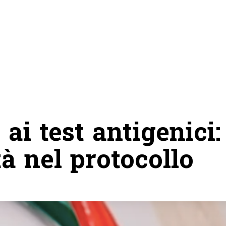
ai test antigenici:
tà nel protocollo