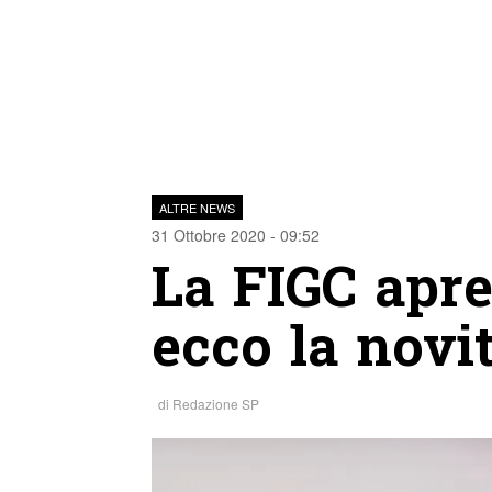
ALTRE NEWS
31 Ottobre 2020 - 09:52
La FIGC apre 
ecco la novi
di
Redazione SP