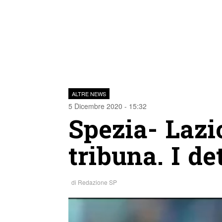
ALTRE NEWS
5 Dicembre 2020 - 15:32
Spezia- Lazio
tribuna. I de
di
Redazione SP