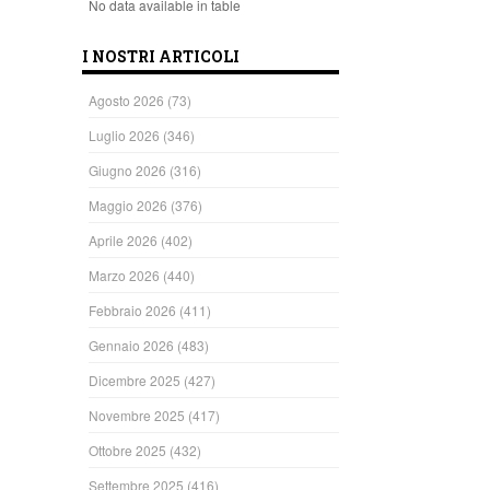
No data available in table
I NOSTRI ARTICOLI
Agosto 2026
(73)
Luglio 2026
(346)
Giugno 2026
(316)
Maggio 2026
(376)
Aprile 2026
(402)
Marzo 2026
(440)
Febbraio 2026
(411)
Gennaio 2026
(483)
Dicembre 2025
(427)
Novembre 2025
(417)
Ottobre 2025
(432)
Settembre 2025
(416)