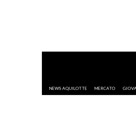
VAI AL CONTENUTO
NEWS AQUILOTTE
MERCATO
GIOVA