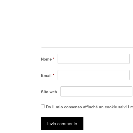
Nome
*
Email
*
Sito web
Do il mio consenso affinché un cookie salvi i 