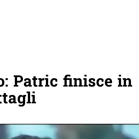
: Patric finisce in
ttagli