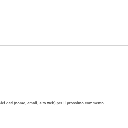
miei dati (nome, email, sito web) per il prossimo commento.