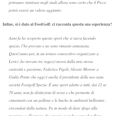
potranno rientrare negli stadi allora sono certo che il Picco
potrà essere un valore aggiunto.
Infine, si è dato al FootGolf: ci racconta questa sua esperienza?
Anni fa ho scoperto questo sport che si stava facendo
spazio, l’ho provato e ne sono rimasto entusiasta.
Quest’anno poi, in un torneo conoscitivo organizzato a
Lerici ,ho trovato tre ragazzi mossi dalla mia stessa
curiosità e passione, Federico Figoli, Alessio Moreni ,e
Giulio Ponte che oggi è anche il presidente della neo nata
società Footgolf Spezia. È uno sport adatto a tutti, dai 12 ai
70 anni, non fa distinzioni di sesso e che permette di
cimentarti con un pallone e le buche in ambienti bellissimi ,
circondati dalla natura. Fa in modo di dare sfogo alla
passione e all’amore che ancora oggi ho verso il pallone,