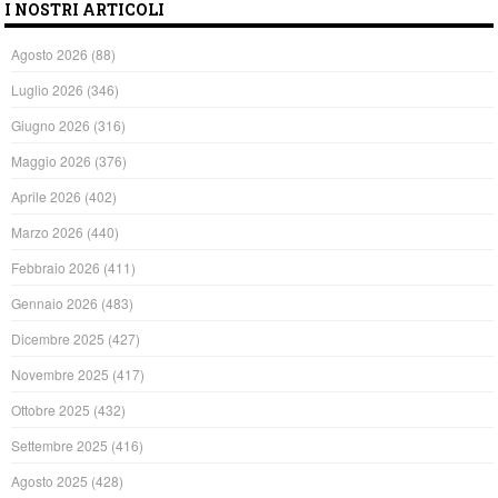
I NOSTRI ARTICOLI
Agosto 2026
(88)
Luglio 2026
(346)
Giugno 2026
(316)
Maggio 2026
(376)
Aprile 2026
(402)
Marzo 2026
(440)
Febbraio 2026
(411)
Gennaio 2026
(483)
Dicembre 2025
(427)
Novembre 2025
(417)
Ottobre 2025
(432)
Settembre 2025
(416)
Agosto 2025
(428)