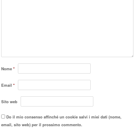
Nome
*
Email
*
Sito web
Do il mio consenso affinché un cookie salvi i miei dati (nome,
email, sito web) per il prossimo commento.