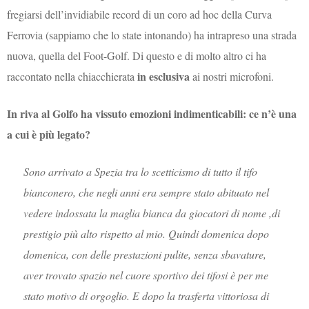
fregiarsi dell’invidiabile record di un coro ad hoc della Curva
Ferrovia (sappiamo che lo state intonando) ha intrapreso una strada
nuova, quella del Foot-Golf. Di questo e di molto altro ci ha
in esclusiva
raccontato nella chiacchierata
ai nostri microfoni.
In riva al Golfo ha vissuto emozioni indimenticabili: ce n’è una
a cui è più legato?
Sono arrivato a Spezia tra lo scetticismo di tutto il tifo
bianconero, che negli anni era sempre stato abituato nel
vedere indossata la maglia bianca da giocatori di nome ,di
prestigio più alto rispetto al mio. Quindi domenica dopo
domenica, con delle prestazioni pulite, senza sbavature,
aver trovato spazio nel cuore sportivo dei tifosi è per me
stato motivo di orgoglio. E dopo la trasferta vittoriosa di