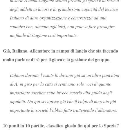
in serie A della stagione scorsa premia gli sforzi e la serietà
degli addetti ai lavori e la grandissima capacità del tecnico
Italiano di dare organizzazione e concretezza ad una
squadra che, almeno agli inizi, non poteva fare presagire
un finale di stagione così importante.
Già, Italiano. Allenatore in rampa di lancio che sta facendo
molto parlare di sé per il gioco e la gestione del gruppo.
Italiano durante l’estate lo davano già su un altra panchina
di A, in giro per la città si sentivano solo voci di quanto
importante sarebbe stato invece tenerlo alla guida degli
aquilotti. Da qui si capisce già che il colpo di mercato più
importante la società l’abbia fatto trattenendo l’allenatore.
10 punti in 10 partite, classifica giusta fin qui per lo Spezia?