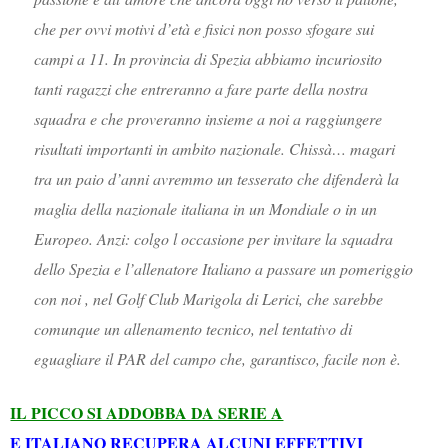
che per ovvi motivi d’età e fisici non posso sfogare sui
campi a 11. In provincia di Spezia abbiamo incuriosito
tanti ragazzi che entreranno a fare parte della nostra
squadra e che proveranno insieme a noi a raggiungere
risultati importanti in ambito nazionale. Chissà… magari
tra un paio d’anni avremmo un tesserato che difenderà la
maglia della nazionale italiana in un Mondiale o in un
Europeo. Anzi: colgo l occasione per invitare la squadra
dello Spezia e l’allenatore Italiano a passare un pomeriggio
con noi , nel Golf Club Marigola di Lerici, che sarebbe
comunque un allenamento tecnico, nel tentativo di
eguagliare il PAR del campo che, garantisco, facile non è.
IL PICCO SI ADDOBBA DA SERIE A
E ITALIANO RECUPERA ALCUNI EFFETTIVI