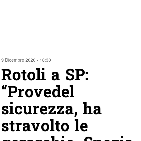
9 Dicembre 2020 - 18:30
Rotoli a SP:
“Provedel
sicurezza, ha
stravolto le