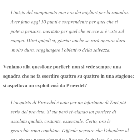
L’inizio del campionato non era dei migliori per la squadra.
Aver fatto oggi 10 punti è sorprendente per quel che si
poteva pensare, meritato per quel che invece si è visto sul
campo. Direi quindi sì, giusta: anche se sarà ancora dura
,molto dura, raggiungere l’obiettivo della salvezza.
Veniamo alla questione portieri: non si vede sempre una
squadra che ne fa esordire quattro su quattro in una stagione:
si aspettava un exploit così da Provedel?
L’acquisto di Provedel è nato per un infortunio di Zoet più
serio del previsto. Si sta però rivelando un portiere di
assoluta qualità, costante, essenziale. Certo, ora le
gerarchie sono cambiate. Difficile pensare che l’olandese al
suo ritorno possa riprendere il posto da titolare. La cosa