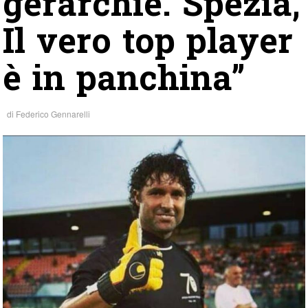
gerarchie. Spezia,
Il vero top player
è in panchina”
di
Federico Gennarelli