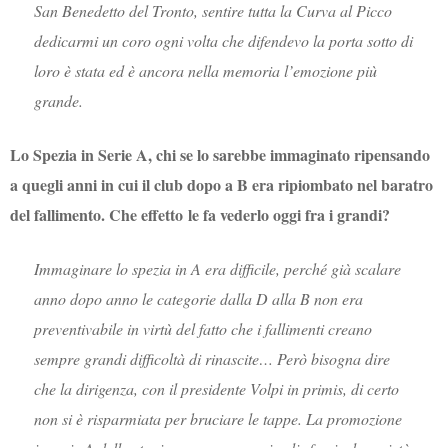
San Benedetto del Tronto, sentire tutta la Curva al Picco
dedicarmi un coro ogni volta che difendevo la porta sotto di
loro è stata ed è ancora nella memoria l’emozione più
grande.
Lo Spezia in Serie A, chi se lo sarebbe immaginato ripensando
a quegli anni in cui il club dopo a B era ripiombato nel baratro
del fallimento. Che effetto le fa vederlo oggi fra i grandi?
Immaginare lo spezia in A era difficile, perché già scalare
anno dopo anno le categorie dalla D alla B non era
preventivabile in virtù del fatto che i fallimenti creano
sempre grandi difficoltà di rinascite… Però bisogna dire
che la dirigenza, con il presidente Volpi in primis, di certo
non si è risparmiata per bruciare le tappe. La promozione