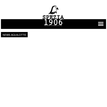
Vai al contenuto
NEWS AQUILOTTE