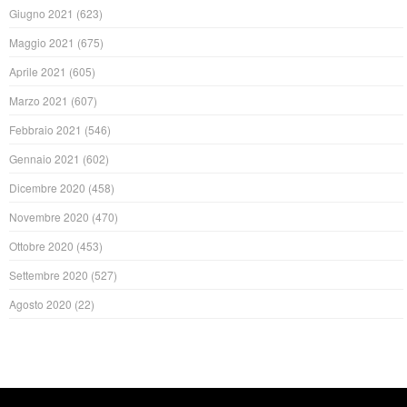
Giugno 2021
(623)
Maggio 2021
(675)
Aprile 2021
(605)
Marzo 2021
(607)
Febbraio 2021
(546)
Gennaio 2021
(602)
Dicembre 2020
(458)
Novembre 2020
(470)
Ottobre 2020
(453)
Settembre 2020
(527)
Agosto 2020
(22)