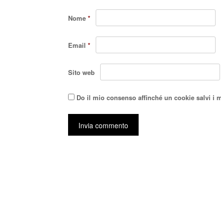
Nome
*
Email
*
Sito web
Do il mio consenso affinché un cookie salvi i 