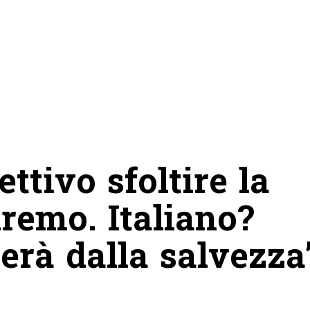
ttivo sfoltire la
dremo. Italiano?
erà dalla salvezza