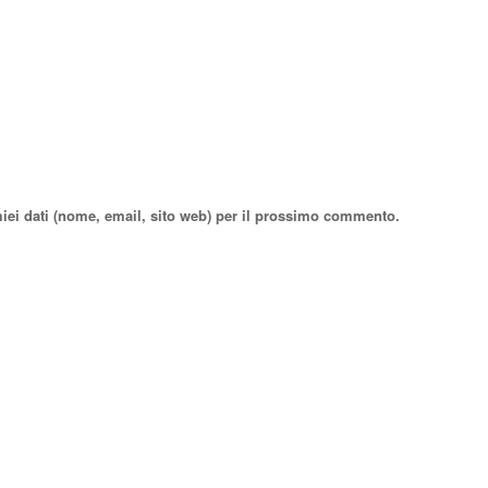
miei dati (nome, email, sito web) per il prossimo commento.