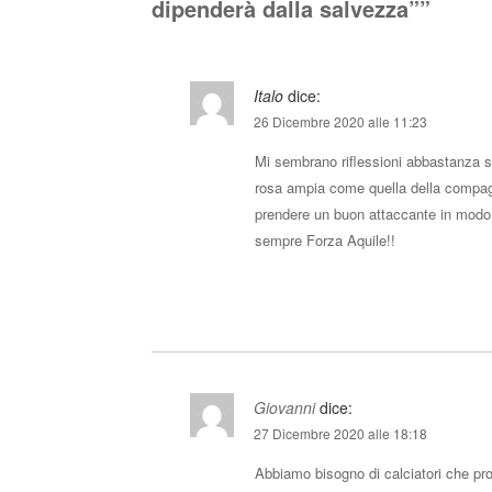
dipenderà dalla salvezza”
”
Italo
dice:
26 Dicembre 2020 alle 11:23
Mi sembrano riflessioni abbastanza se
rosa ampia come quella della compagin
prendere un buon attaccante in modo
sempre Forza Aquile!!
Giovanni
dice:
27 Dicembre 2020 alle 18:18
Abbiamo bisogno di calciatori che pro