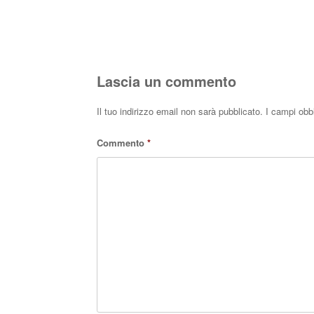
Lascia un commento
Il tuo indirizzo email non sarà pubblicato.
I campi obb
Commento
*