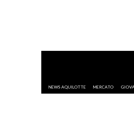
VAI AL CONTENUTO
NEWS AQUILOTTE
MERCATO
GIOVA