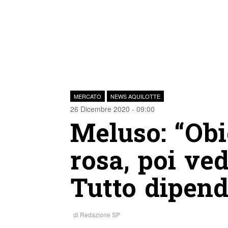
MERCATO
NEWS AQUILOTTE
26 Dicembre 2020 - 09:00
Meluso: “Obie
rosa, poi ve
Tutto dipend
di
Redazione SP