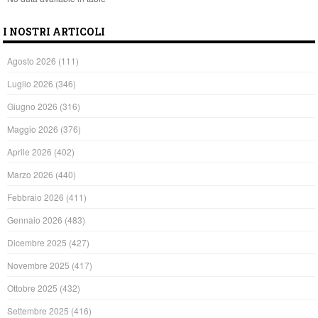
I NOSTRI ARTICOLI
Agosto 2026
(111)
Luglio 2026
(346)
Giugno 2026
(316)
Maggio 2026
(376)
Aprile 2026
(402)
Marzo 2026
(440)
Febbraio 2026
(411)
Gennaio 2026
(483)
Dicembre 2025
(427)
Novembre 2025
(417)
Ottobre 2025
(432)
Settembre 2025
(416)