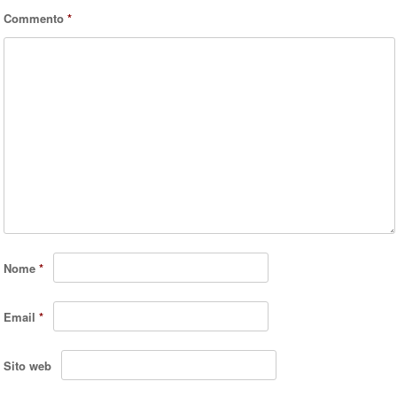
Commento
*
Nome
*
Email
*
Sito web