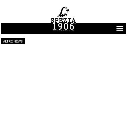
Vai al contenuto
ALTRE NEWS