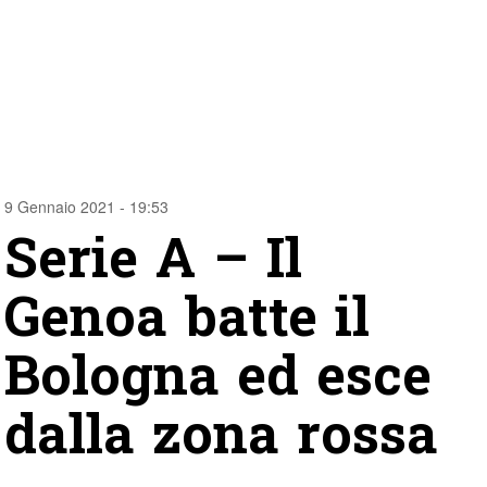
9 Gennaio 2021 - 19:53
Serie A – Il
Genoa batte il
Bologna ed esce
dalla zona rossa