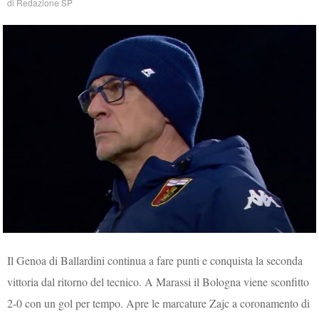
di
Redazione SP
Il Genoa di Ballardini continua a fare punti e conquista la seconda
vittoria dal ritorno del tecnico. A Marassi il Bologna viene sconfitto
2-0 con un gol per tempo. Apre le marcature Zajc a coronamento di