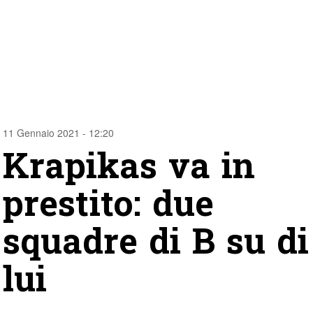
11 Gennaio 2021 - 12:20
Krapikas va in
prestito: due
squadre di B su di
lui