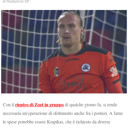
di
Redazione SP
rientro di Zoet in gruppo
Con il
di qualche giorno fa, si rende
necessaria un’operazione di sfoltimento anche fra i portieri. A farne
le spese potrebbe essere Krapikas, che è richiesto da diverse