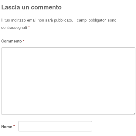
Lascia un commento
Il tuo indirizzo email non sarà pubblicato.
I campi obbligatori sono
contrassegnati
*
Commento
*
Nome
*