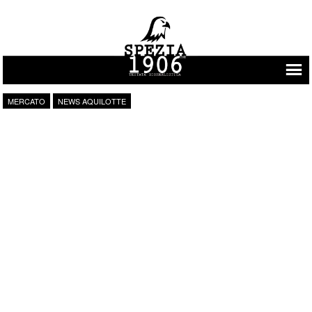
Vai al contenuto
MERCATO
NEWS AQUILOTTE