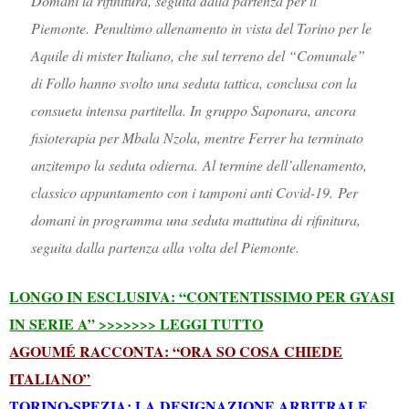
Domani la rifinitura, seguita dalla partenza per il
Piemonte. Penultimo allenamento in vista del Torino per le
Aquile di mister Italiano, che sul terreno del “Comunale”
di Follo hanno svolto una seduta tattica, conclusa con la
consueta intensa partitella. In gruppo Saponara, ancora
fisioterapia per Mbala Nzola, mentre Ferrer ha terminato
anzitempo la seduta odierna. Al termine dell’allenamento,
classico appuntamento con i tamponi anti Covid-19. Per
domani in programma una seduta mattutina di rifinitura,
seguita dalla partenza alla volta del Piemonte.
LONGO IN ESCLUSIVA: “CONTENTISSIMO PER GYASI
IN SERIE A” >>>>>>> LEGGI TUTTO
AGOUMÉ RACCONTA: “ORA SO COSA CHIEDE
ITALIANO”
TORINO-SPEZIA: LA DESIGNAZIONE ARBITRALE