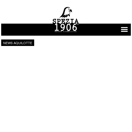
Vai al contenuto
NEWS AQUILOTTE