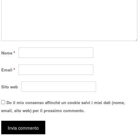
Nome
*
Email
*
Sito web
Do il mio consenso affinché un cookie salvi i miei dati (nome,
email, sito web) per il prossimo commento.