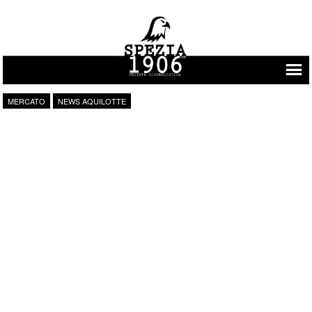
Vai al contenuto
MERCATO
NEWS AQUILOTTE