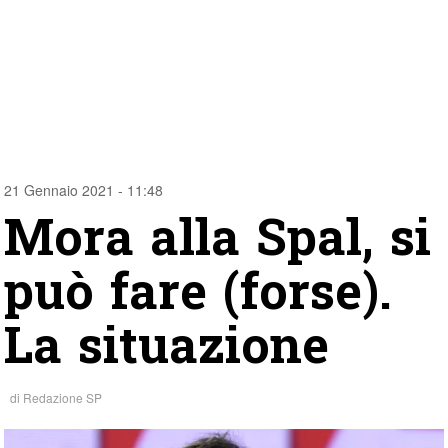
21 Gennaio 2021 - 11:48
Mora alla Spal, si
può fare (forse).
La situazione
di
Redazione SP