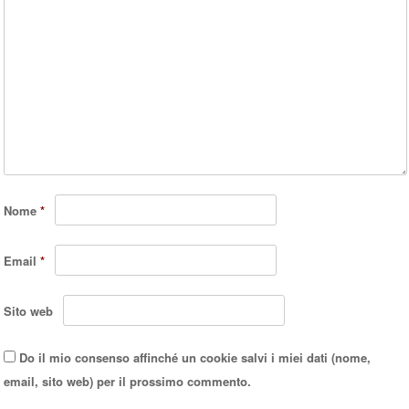
Nome
*
Email
*
Sito web
Do il mio consenso affinché un cookie salvi i miei dati (nome,
email, sito web) per il prossimo commento.