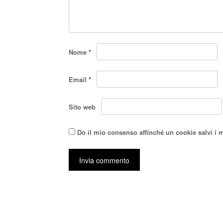
Nome
*
Email
*
Sito web
Do il mio consenso affinché un cookie salvi i 