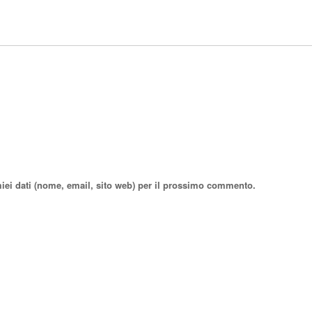
miei dati (nome, email, sito web) per il prossimo commento.