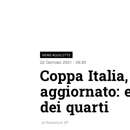
NEWS AQUILOTTE
22 Gennaio 2021 - 09:20
Coppa Italia,
aggiornato: e
dei quarti
di
Redazione SP