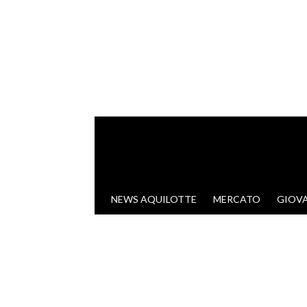
VAI AL CONTENUTO
NEWS AQUILOTTE
MERCATO
GIOVA