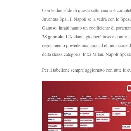
Con le due sfide di questa settimana si è complet
Juventus-Spal. Il Napoli se la vedrà con lo Spezi
Gattuso, infatti hanno un coefficiente di partenza
28 gennaio
. L’Atalanta giocherà invece contro l
regolamento prevede una gara ad eliminazione di
della stessa categoria: Inter-Milan, Napoli-Spez
Per il tabellone sempre aggiornato con tutte le cu