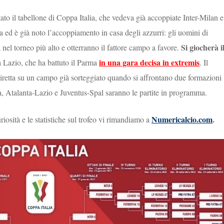
ato il tabellone di Coppa Italia, che vedeva già accoppiate Inter-Milan e
a ed è già noto l’accoppiamento in casa degli azzurri: gli uomini di
Si giocherà i
 nel torneo più alto e otterranno il fattore campo a favore.
in una gara decisa in extremis
a Lazio, che ha battuto il Parma
. Il
retta su un campo già sorteggiato quando si affrontano due formazioni
ia, Atalanta-Lazio e Juventus-Spal saranno le partite in programma.
Numericalcio.com
.
riosità e le statistiche sul trofeo vi rimandiamo a