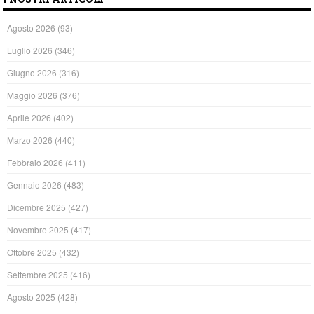
Agosto 2026
(93)
Luglio 2026
(346)
Giugno 2026
(316)
Maggio 2026
(376)
Aprile 2026
(402)
Marzo 2026
(440)
Febbraio 2026
(411)
Gennaio 2026
(483)
Dicembre 2025
(427)
Novembre 2025
(417)
Ottobre 2025
(432)
Settembre 2025
(416)
Agosto 2025
(428)