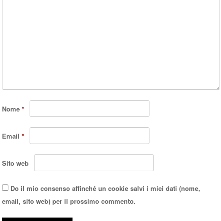
Nome
*
Email
*
Sito web
Do il mio consenso affinché un cookie salvi i miei dati (nome,
email, sito web) per il prossimo commento.