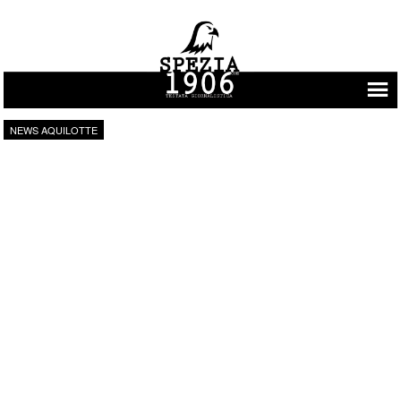
Vai al contenuto
NEWS AQUILOTTE