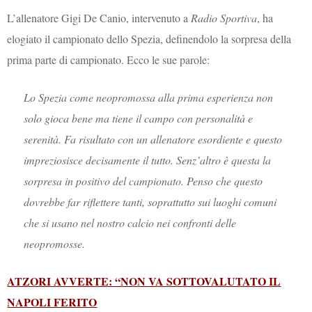
L’allenatore Gigi De Canio, intervenuto a
Radio Sportiva
, ha
elogiato il campionato dello Spezia, definendolo la sorpresa della
prima parte di campionato. Ecco le sue parole:
Lo Spezia come neopromossa alla prima esperienza non
solo gioca bene ma tiene il campo con personalità e
serenità. Fa risultato con un allenatore esordiente e questo
impreziosisce decisamente il tutto. Senz’altro è questa la
sorpresa in positivo del campionato. Penso che questo
dovrebbe far riflettere tanti, soprattutto sui luoghi comuni
che si usano nel nostro calcio nei confronti delle
neopromosse.
ATZORI AVVERTE: “NON VA SOTTOVALUTATO IL
NAPOLI FERITO