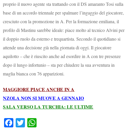
proprio il nuovo agente sta trattando con il DS amaranto Tosi sulla
base di un accordo triennale per spalmare l’ingaggio del giocatore,
cresciuto con la promozione in A. Per la formazione emiliana, il
profilo di Mastinu sarebbe ideale: piace molto al tecnico Alvini per
il doppio ruolo da esterno e trequartista. Secondo il quotidiano si
attende una decisione già nella giornata di oggi. Il giocatore
aquilotto – che è riuscito anche ad esordire in A con tre presenze
dopo il lungo infortunio – sta per chiudere la sua avventura in
maglia bianca con 76 apparizioni.
MAGGIORE PIACE ANCHE IN A
NZOLA NON SI MUOVE A GENNAIO
SALA VERSO LA TURCHIA: LE ULTIME
Fa
T
W