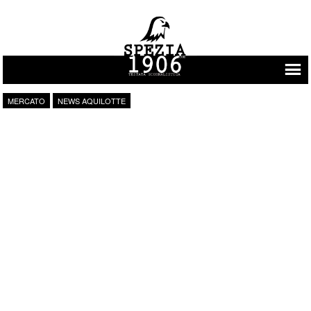
Vai al contenuto
MERCATO
NEWS AQUILOTTE