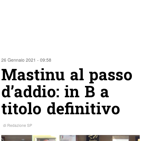
26 Gennaio 2021 - 09:58
Mastinu al passo
d’addio: in B a
titolo definitivo
di
Redazione SP