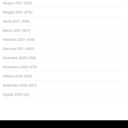
Giugno 2021
(623)
Maggio 2021
(675)
Aprile 2021
(605)
Marzo 2021
(607)
Febbraio 2021
(546)
Gennaio 2021
(602)
Dicembre 2020
(458)
Novembre 2020
(470)
Ottobre 2020
(453)
Settembre 2020
(527)
Agosto 2020
(22)