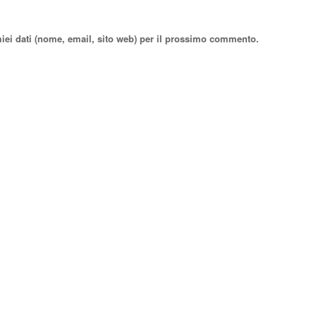
miei dati (nome, email, sito web) per il prossimo commento.