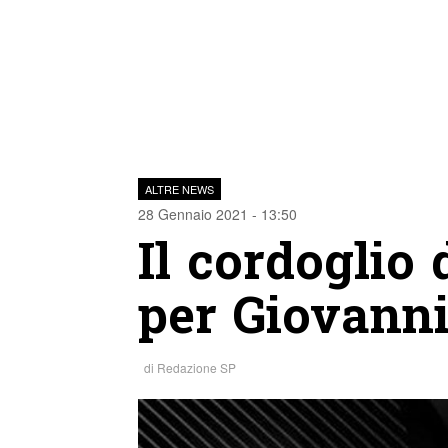
ALTRE NEWS
28 Gennaio 2021 - 13:50
Il cordoglio 
per Giovanni
di
Redazione SP