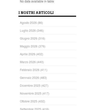
No data available in table
I NOSTRI ARTICOLI
Agosto 2026
(86)
Luglio 2026
(346)
Giugno 2026
(316)
Maggio 2026
(376)
Aprile 2026
(402)
Marzo 2026
(440)
Febbraio 2026
(411)
Gennaio 2026
(483)
Dicembre 2025
(427)
Novembre 2025
(417)
Ottobre 2025
(432)
Settembre 2025
(416)