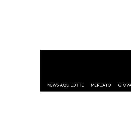
VAI AL CONTENUTO
NEWS AQUILOTTE
MERCATO
GIOVA