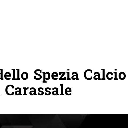
dello Spezia Calcio
 Carassale