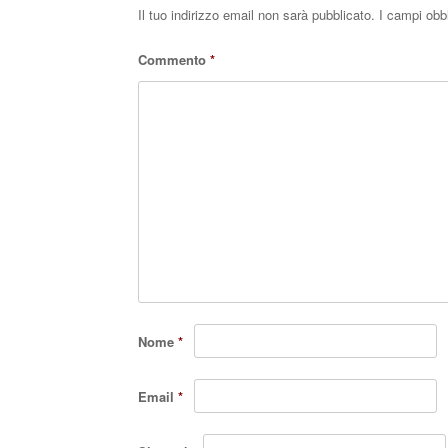
Il tuo indirizzo email non sarà pubblicato.
I campi obb
Commento
*
Nome
*
Email
*