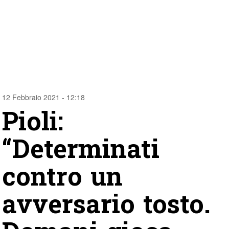
12 Febbraio 2021 - 12:18
Pioli:
“Determinati
contro un
avversario tosto.