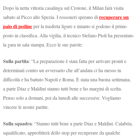
Dopo la netta vittoria casalinga sul Crotone, il Milan farà visita
recuperare un
sabato al Picco allo Spezia. I rossoneri sperano di
paio di pedine
per la trasferta ligure e intanto si godono il primo
posto in classifica. Alla vigilia, il tecnico Stefano Pioli ha presentato
la gara in sala stampa. Ecco le sue parole:
Sulla partita
: “La preparazione è stata fatta per arrivare pronti e
determinati contro un avversario che all’andata ci ha messo in
difficoltà e ha battuto Napoli e Roma. È stata una buona settimana,
a parte Diaz e Maldini stanno tutti bene e ho margini di scelta.
Penso solo a domani, poi da lunedì alle successive. Vogliamo
vincere le nostre partite.
Sulla squadra
: “Stanno tutti bene a parte Diaz e Maldini. Calabria,
squalificato, approfitterà dello stop per recuperare da qualche