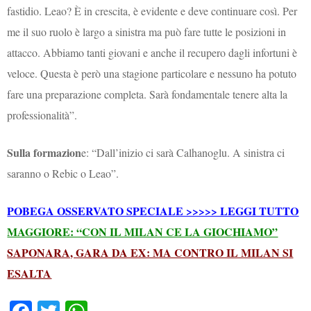
fastidio. Leao? È in crescita, è evidente e deve continuare così. Per
me il suo ruolo è largo a sinistra ma può fare tutte le posizioni in
attacco. Abbiamo tanti giovani e anche il recupero dagli infortuni è
veloce. Questa è però una stagione particolare e nessuno ha potuto
fare una preparazione completa. Sarà fondamentale tenere alta la
professionalità”.
Sulla formazion
e: “Dall’inizio ci sarà Calhanoglu. A sinistra ci
saranno o Rebic o Leao”.
POBEGA OSSERVATO SPECIALE >>>>> LEGGI TUTTO
MAGGIORE: “CON IL MILAN CE LA GIOCHIAMO”
SAPONARA, GARA DA EX: MA CONTRO IL MILAN SI
ESALTA