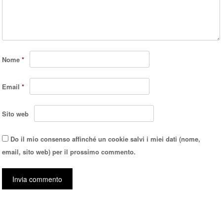
Nome
*
Email
*
Sito web
Do il mio consenso affinché un cookie salvi i miei dati (nome,
email, sito web) per il prossimo commento.