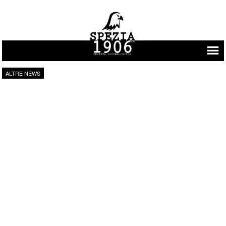
Vai al contenuto
ALTRE NEWS