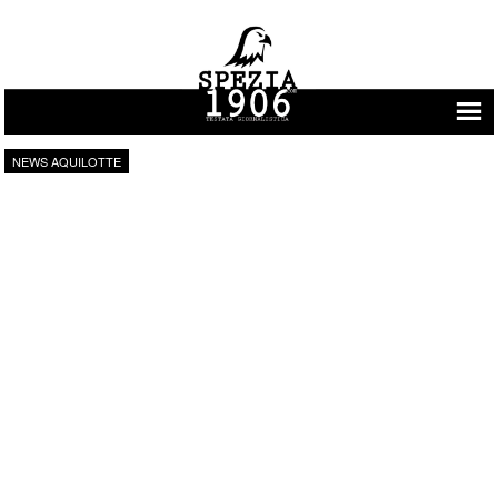
Vai al contenuto
NEWS AQUILOTTE