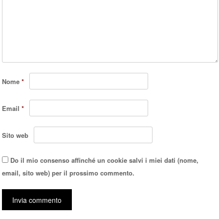
Nome
*
Email
*
Sito web
Do il mio consenso affinché un cookie salvi i miei dati (nome,
email, sito web) per il prossimo commento.