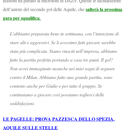
Bastoni ha parlato ai microfoni di
DAZN
. Queste le dichiarazioni
salterà la prossima
dell’autore del secondo gol delle Aquile, che
gara per squalifica.
L’abbiamo preparata bene in settimana, con l’intenzione di
stare alti e aggressivi. Se li avessimo fatti giocare sarebbe
stata più complicata. Siamo riusciti nell’impresa, abbiamo
fatto la partita perfetta portando a casa tre punti. Il gol?
Non avrei immaginato neanche nei miei sogni di segnare
contro il Milan. Abbiamo fatto una grande partita, sono
contento anche per Giulio e per tutto il gruppo. Se
continuiamo a giocare così possiamo toglierci delle
soddisfazioni.
LE PAGELLE: PROVA PAZZESCA DELLO SPEZIA,
AQUILE SULLE STELLE