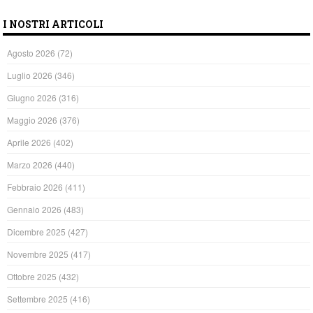
I NOSTRI ARTICOLI
Agosto 2026
(72)
Luglio 2026
(346)
Giugno 2026
(316)
Maggio 2026
(376)
Aprile 2026
(402)
Marzo 2026
(440)
Febbraio 2026
(411)
Gennaio 2026
(483)
Dicembre 2025
(427)
Novembre 2025
(417)
Ottobre 2025
(432)
Settembre 2025
(416)