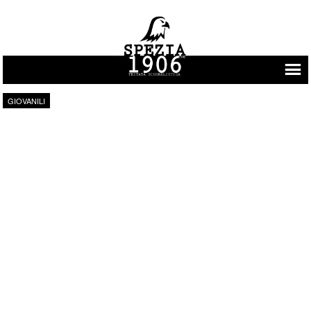
Vai al contenuto
GIOVANILI