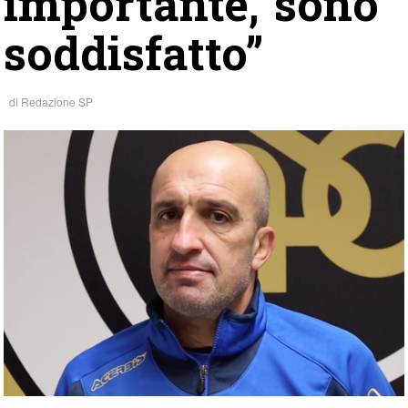
importante, sono
soddisfatto”
di
Redazione SP