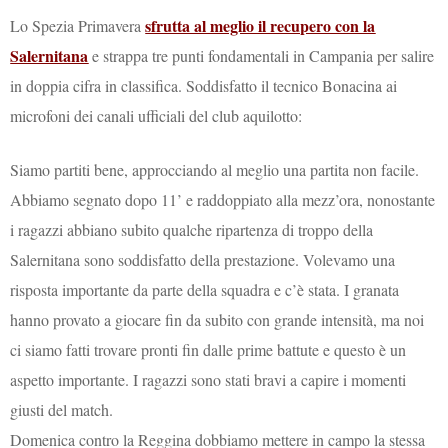
sfrutta al meglio il recupero con la
Lo Spezia Primavera
Salernitana
e strappa tre punti fondamentali in Campania per salire
in doppia cifra in classifica. Soddisfatto il tecnico Bonacina ai
microfoni dei canali ufficiali del club aquilotto:
Siamo partiti bene, approcciando al meglio una partita non facile.
Abbiamo segnato dopo 11’ e raddoppiato alla mezz’ora, nonostante
i ragazzi abbiano subito qualche ripartenza di troppo della
Salernitana sono soddisfatto della prestazione. Volevamo una
risposta importante da parte della squadra e c’è stata. I granata
hanno provato a giocare fin da subito con grande intensità, ma noi
ci siamo fatti trovare pronti fin dalle prime battute e questo è un
aspetto importante. I ragazzi sono stati bravi a capire i momenti
giusti del match.
Domenica contro la Reggina dobbiamo mettere in campo la stessa