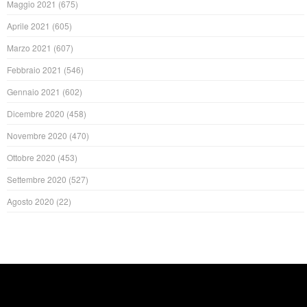
Maggio 2021
(675)
Aprile 2021
(605)
Marzo 2021
(607)
Febbraio 2021
(546)
Gennaio 2021
(602)
Dicembre 2020
(458)
Novembre 2020
(470)
Ottobre 2020
(453)
Settembre 2020
(527)
Agosto 2020
(22)