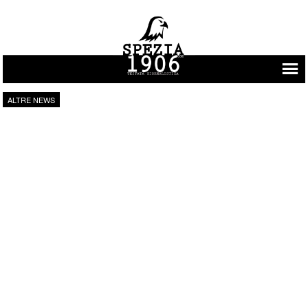
Vai al contenuto
ALTRE NEWS