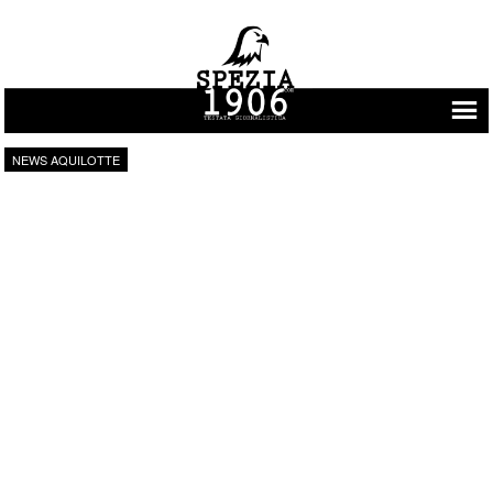
Vai al contenuto
NEWS AQUILOTTE