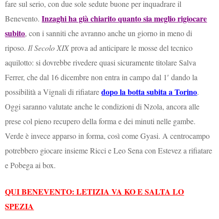
fare sul serio, con due sole sedute buone per inquadrare il
Inzaghi ha già chiarito quanto sia meglio rigiocare
Benevento.
subito
, con i sanniti che avranno anche un giorno in meno di
riposo.
Il Secolo XIX
prova ad anticipare le mosse del tecnico
aquilotto: si dovrebbe rivedere quasi sicuramente titolare Salva
Ferrer, che dal 16 dicembre non entra in campo dal 1′ dando la
dopo la botta subita a Torino
possibilità a Vignali di rifiatare
.
Oggi saranno valutate anche le condizioni di Nzola, ancora alle
prese col pieno recupero della forma e dei minuti nelle gambe.
Verde è invece apparso in forma, così come Gyasi. A centrocampo
potrebbero giocare insieme Ricci e Leo Sena con Estevez a rifiatare
e Pobega ai box.
QUI BENEVENTO: LETIZIA VA KO E SALTA LO
SPEZIA