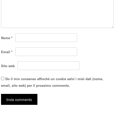
Nome
*
Email
*
Sito web
Do il mio consenso affinché un cookie salvi i miei dati (nome,
email, sito web) per il prossimo commento.