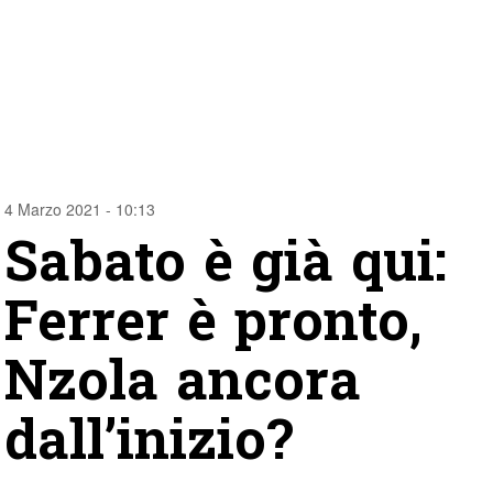
4 Marzo 2021 - 10:13
Sabato è già qui:
Ferrer è pronto,
Nzola ancora
dall’inizio?