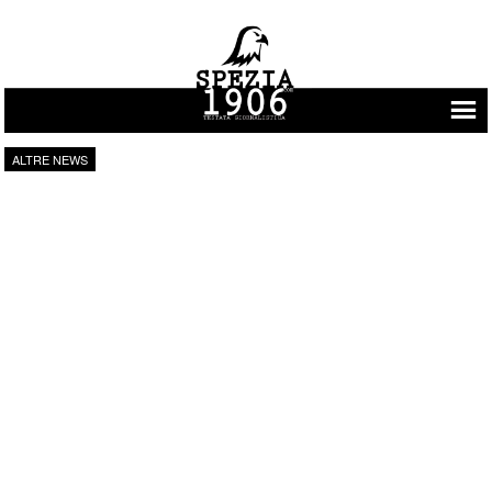
Vai al contenuto
ALTRE NEWS