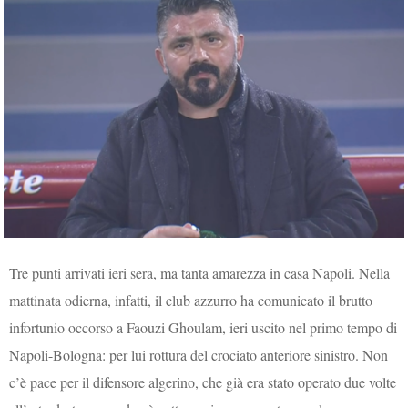
Tre punti arrivati ieri sera, ma tanta amarezza in casa Napoli. Nella
mattinata odierna, infatti, il club azzurro ha comunicato il brutto
infortunio occorso a Faouzi Ghoulam, ieri uscito nel primo tempo di
Napoli-Bologna: per lui rottura del crociato anteriore sinistro. Non
c’è pace per il difensore algerino, che già era stato operato due volte