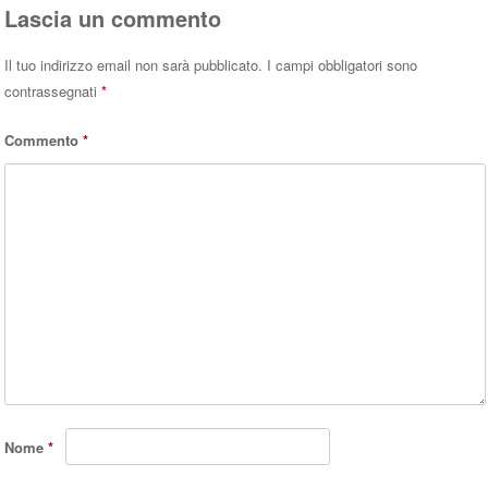
Lascia un commento
Il tuo indirizzo email non sarà pubblicato.
I campi obbligatori sono
contrassegnati
*
Commento
*
Nome
*