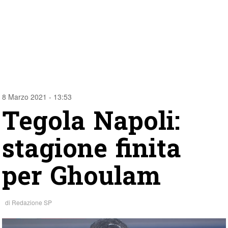
8 Marzo 2021 - 13:53
Tegola Napoli:
stagione finita
per Ghoulam
di
Redazione SP