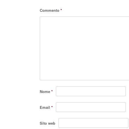
Commento
*
Nome
*
Email
*
Sito web