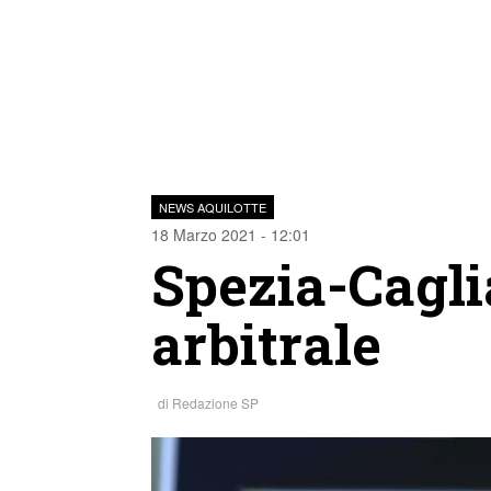
NEWS AQUILOTTE
18 Marzo 2021 - 12:01
Spezia-Cagli
arbitrale
di
Redazione SP