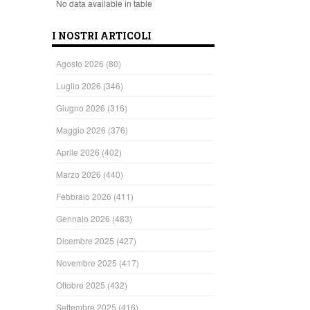
No data available in table
I NOSTRI ARTICOLI
Agosto 2026
(80)
Luglio 2026
(346)
Giugno 2026
(316)
Maggio 2026
(376)
Aprile 2026
(402)
Marzo 2026
(440)
Febbraio 2026
(411)
Gennaio 2026
(483)
Dicembre 2025
(427)
Novembre 2025
(417)
Ottobre 2025
(432)
Settembre 2025
(416)