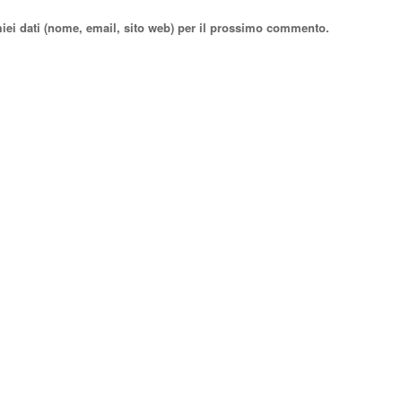
miei dati (nome, email, sito web) per il prossimo commento.