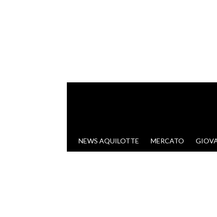
VAI AL CONTENUTO
NEWS AQUILOTTE
MERCATO
GIOVA