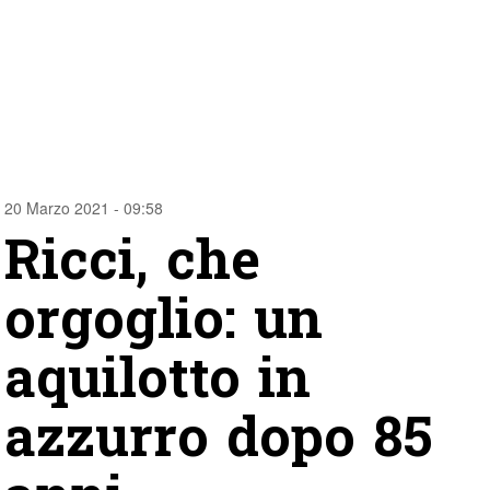
20 Marzo 2021 - 09:58
Ricci, che
orgoglio: un
aquilotto in
azzurro dopo 85