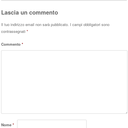
Lascia un commento
Il tuo indirizzo email non sarà pubblicato.
I campi obbligatori sono
contrassegnati
*
Commento
*
Nome
*