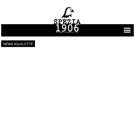
Vai al contenuto
NEWS AQUILOTTE