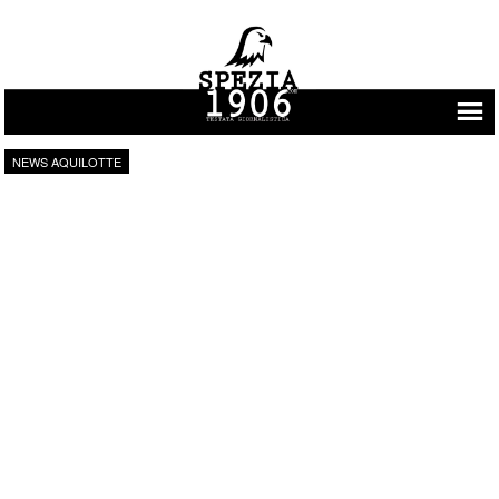
Vai al contenuto
NEWS AQUILOTTE