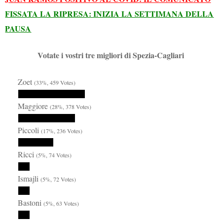
FISSATA LA RIPRESA: INIZIA LA SETTIMANA DELLA
PAUSA
Votate i vostri tre migliori di Spezia-Cagliari
Zoet
(33%, 459 Votes)
Maggiore
(28%, 378 Votes)
Piccoli
(17%, 236 Votes)
Ricci
(5%, 74 Votes)
Ismajli
(5%, 72 Votes)
Bastoni
(5%, 63 Votes)