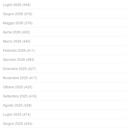
Luglio 2026
(346)
Giugno 2026
(316)
Maggio 2026
(376)
Aprile 2026
(402)
Marzo 2026
(440)
Febbraio 2026
(411)
Gennaio 2026
(483)
Dicembre 2025
(427)
Novembre 2025
(417)
Ottobre 2025
(432)
Settembre 2025
(416)
Agosto 2025
(428)
Luglio 2025
(474)
Giugno 2025
(443)