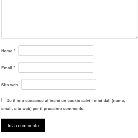
Nome
*
Email
*
Sito web
Do il mio consenso affinché un cookie salvi i miei dati (nome,
email, sito web) per il prossimo commento.