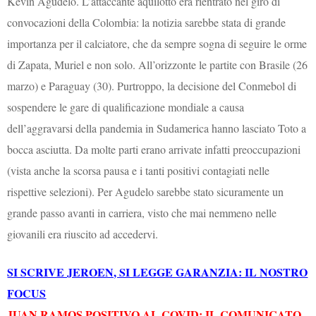
Kevin Agudelo. L’attaccante aquilotto era rientrato nel giro di
convocazioni della Colombia: la notizia sarebbe stata di grande
importanza per il calciatore, che da sempre sogna di seguire le orme
di Zapata, Muriel e non solo. All’orizzonte le partite con Brasile (26
marzo) e Paraguay (30). Purtroppo, la decisione del Conmebol di
sospendere le gare di qualificazione mondiale a causa
dell’aggravarsi della pandemia in Sudamerica hanno lasciato Toto a
bocca asciutta. Da molte parti erano arrivate infatti preoccupazioni
(vista anche la scorsa pausa e i tanti positivi contagiati nelle
rispettive selezioni).
Per Agudelo sarebbe stato sicuramente un
grande passo avanti in carriera, visto che mai nemmeno nelle
giovanili era riuscito ad accedervi.
SI SCRIVE JEROEN, SI LEGGE GARANZIA: IL NOSTRO
FOCUS
JUAN RAMOS POSITIVO AL COVID: IL COMUNICATO