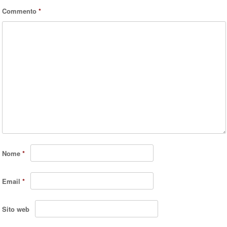
Commento
*
Nome
*
Email
*
Sito web