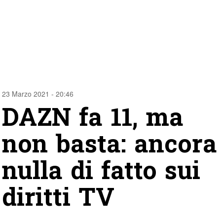
23 Marzo 2021 - 20:46
DAZN fa 11, ma
non basta: ancora
nulla di fatto sui
diritti TV