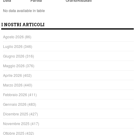
Data
Partita
Orario/Risultati
No data available in table
I NOSTRI ARTICOLI
Agosto 2026
(86)
Luglio 2026
(346)
Giugno 2026
(316)
Maggio 2026
(376)
Aprile 2026
(402)
Marzo 2026
(440)
Febbraio 2026
(411)
Gennaio 2026
(483)
Dicembre 2025
(427)
Novembre 2025
(417)
Ottobre 2025
(432)