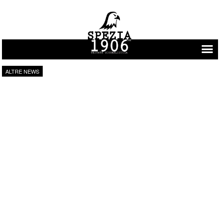
Vai al contenuto
ALTRE NEWS