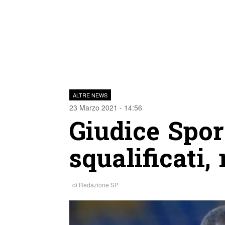
ALTRE NEWS
23 Marzo 2021 - 14:56
Giudice Sport
squalificati,
di
Redazione SP