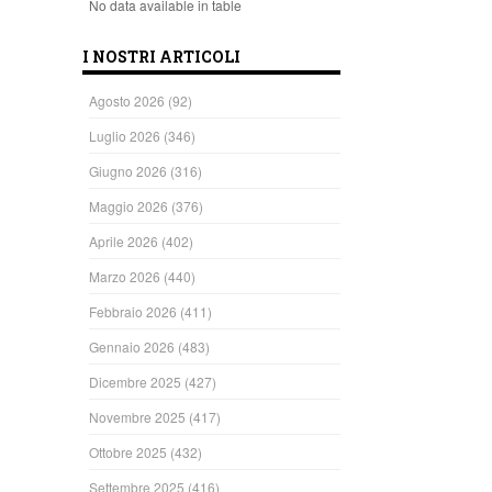
No data available in table
I NOSTRI ARTICOLI
Agosto 2026
(92)
Luglio 2026
(346)
Giugno 2026
(316)
Maggio 2026
(376)
Aprile 2026
(402)
Marzo 2026
(440)
Febbraio 2026
(411)
Gennaio 2026
(483)
Dicembre 2025
(427)
Novembre 2025
(417)
Ottobre 2025
(432)
Settembre 2025
(416)