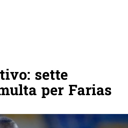
ivo: sette
 multa per Farias