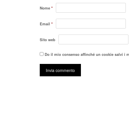
Nome
*
Email
*
Sito web
Do il mio consenso affinché un cookie salvi i 