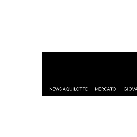
VAI AL CONTENUTO
NEWS AQUILOTTE
MERCATO
GIOVA