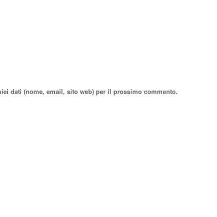
miei dati (nome, email, sito web) per il prossimo commento.