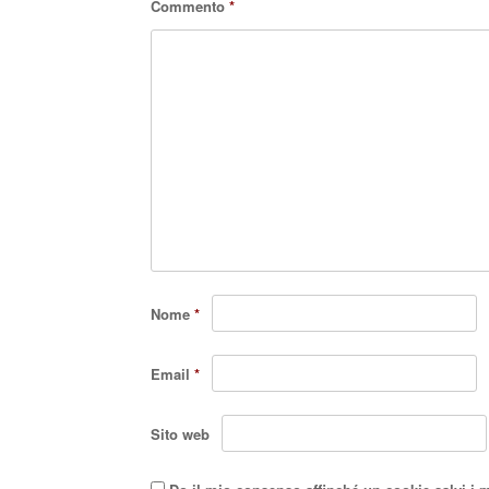
Commento
*
Nome
*
Email
*
Sito web