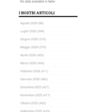
No data available in table
I NOSTRI ARTICOLI
Agosto 2026
(86)
Luglio 2026
(346)
Giugno 2026
(316)
Maggio 2026
(376)
Aprile 2026
(402)
Marzo 2026
(440)
Febbraio 2026
(411)
Gennaio 2026
(483)
Dicembre 2025
(427)
Novembre 2025
(417)
Ottobre 2025
(432)
Settembre 2025
(416)