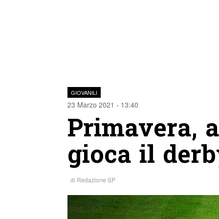
GIOVANILI
23 Marzo 2021 - 13:40
Primavera, al
gioca il derb
di
Redazione SP