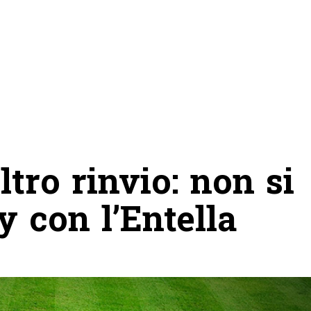
tro rinvio: non si
y con l’Entella