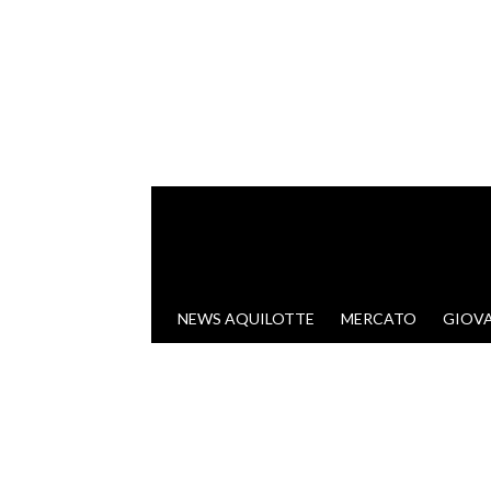
VAI AL CONTENUTO
NEWS AQUILOTTE
MERCATO
GIOVA