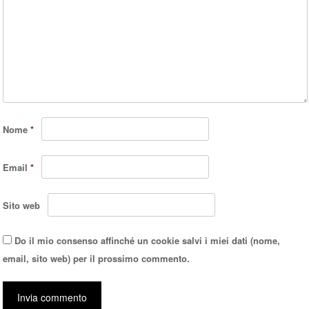
Nome
*
Email
*
Sito web
Do il mio consenso affinché un cookie salvi i miei dati (nome,
email, sito web) per il prossimo commento.