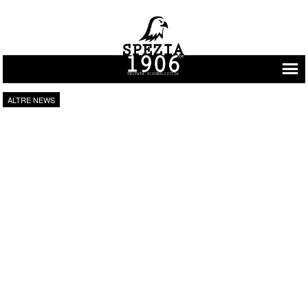
Vai al contenuto
ALTRE NEWS