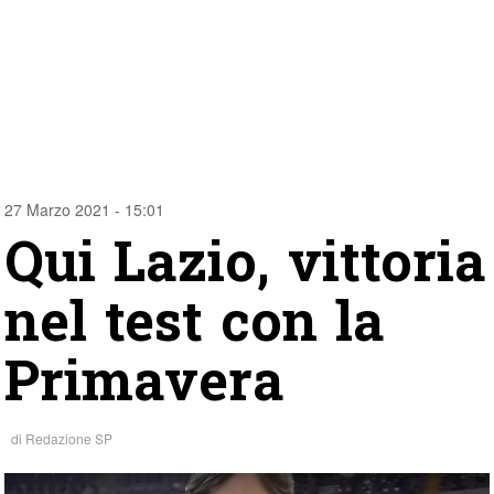
27 Marzo 2021 - 15:01
Qui Lazio, vittoria
nel test con la
Primavera
di
Redazione SP