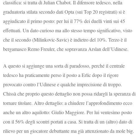
classifica: si tratta di Julian Chabot. Il difensore tedesco, nella
graduatoria stilata secondo dati Opta (sui Top 20 registrati) si è
aggiudicato il primo posto: per lui il 77% dei duelli vinti sui 45
effettuati. Un dato curioso ma allo stesso tempo significativo, visto
che il secondo (Milinkovic-Savic) è indietro del 10%. Terzo è il
bergamasco Remo Freuler, che sopravanza Arslan dell’Udinese.
A questo si aggiunge una sorta di paradosso, perché il centrale
tedesco ha praticamente perso il posto a Erlic dopo il rigore
provocato contro l’Udinese e qualche imprecisione di troppo.
Chissà che proprio questo dettaglio non possa ridargli la speranza di
tornare titolare. Altro dettaglio: a chiudere l’approfondimento ecco
anche un altro aquilotto: Giulio Maggiore. Per lui ventesimo posto
con il 56% degli scontri portati a casa. Si tratta di un (altro) dato di
rilievo per un giocatore debuttante ma già attenzionato da mole big.