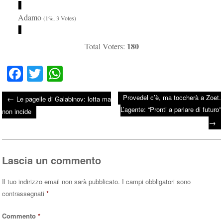
Adamo
(1%, 3 Votes)
180
Total Voters:
Fa
T
W
ce
wi
ha
Provedel c’è, ma toccherà a Zoet.
←
Le pagelle di Galabinov: lotta ma
bo
tte
ts
L’agente: “Pronti a parlare di futuro”
Post navigation
non incide
ok
r
A
→
pp
Lascia un commento
Il tuo indirizzo email non sarà pubblicato.
I campi obbligatori sono
contrassegnati
*
Commento
*