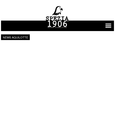
Vai al contenuto
NEWS AQUILOTTE