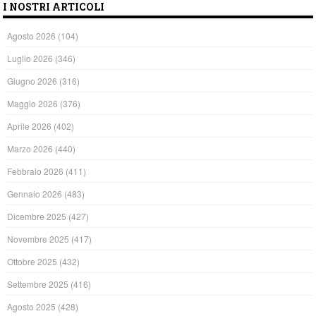
I NOSTRI ARTICOLI
Agosto 2026
(104)
Luglio 2026
(346)
Giugno 2026
(316)
Maggio 2026
(376)
Aprile 2026
(402)
Marzo 2026
(440)
Febbraio 2026
(411)
Gennaio 2026
(483)
Dicembre 2025
(427)
Novembre 2025
(417)
Ottobre 2025
(432)
Settembre 2025
(416)
Agosto 2025
(428)