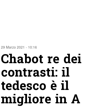
29 Marzo 2021 - 10:16
Chabot re dei
contrasti: il
tedesco è il
migliore in A