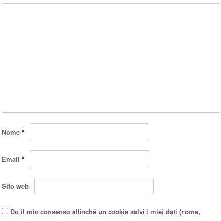
Nome
*
Email
*
Sito web
Do il mio consenso affinché un cookie salvi i miei dati (nome,