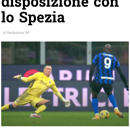
disposizione con
lo Spezia
di
Redazione SP