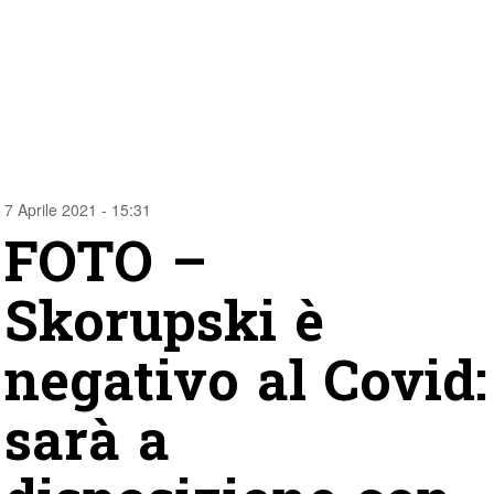
7 Aprile 2021 - 15:31
FOTO –
Skorupski è
negativo al Covid:
sarà a