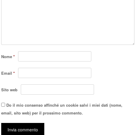
Nome
*
Email
*
Sito web
Do il mio consenso affinché un cookie salvi i miei dati (nome,
email, sito web) per il prossimo commento.