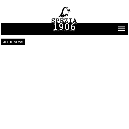
Vai al contenuto
ALTRE NEWS